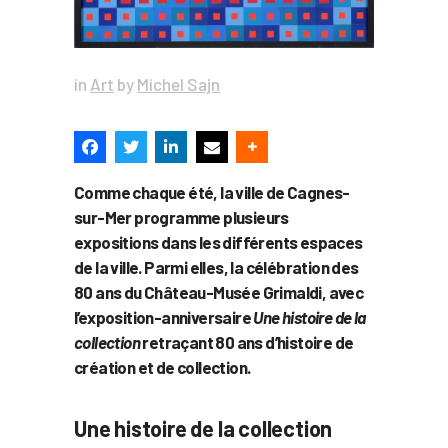
in
Art
by
Michel Sajn
Comme chaque été, la ville de Cagnes-
sur-Mer programme plusieurs
expositions dans les différents espaces
de la ville. Parmi elles, la célébration des
80 ans du Château-Musée Grimaldi, avec
l’exposition-anniversaire
Une histoire de la
collection
retraçant 80 ans d’histoire de
création et de collection.
Une histoire de la collection