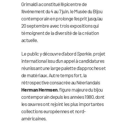
Grimaldi a constitué l’épicentre de
l’événement du 4 au 7 juin, le Musée du Bijou
contemporain en prolonge l’esprit jusqu’au
20 septembre avec trois expositions qui
témoignent de la diversité de la création
actuelle.
Le public y découvre d’abord
Sparkle
, projet
international issu d’un appel à candidatures
réunissant une large palette d’approches et
de matériaux. Autre temps fort, la
rétrospective consacrée au Néerlandais
Herman Hermsen
, figure majeure du bijou
contemporain depuis les années 1980, dont
les œuvres ont rejoint les plus importantes
collections européennes et nord-
américaines.