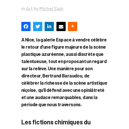
in
Art
by
Michel Sajn
A Nice, la galerie Espace à vendre célèbre
le retour d’une figure majeure de la scène
plastique azuréenne, aussi discrète que
talentueuse, tout en proposant un regard
sur la relève. Une manière pour son
directeur, Bertrand Baraudou, de
célébrer la richesse de la scène artistique
niçoise, qu’il défend avec une opiniâtreté
et une audace remarquables, dans la
période que nous traversons.
Les fictions chimiques du