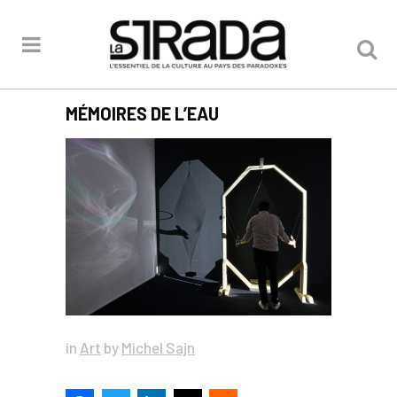
MÉMOIRES DE L’EAU
in
Art
by
Michel Sajn