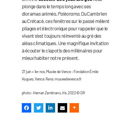
plonge dans le temps long avec ses
dioramas animés,
Paléorama
. Du Cambrien
au Crétacé, ces fenêtres sur le passé mêlent
pliages et électronique pour rappeler que le
vivant s’est toujours réinventé au gré des
aléas climatiques. Une magnifique invitation
à écouter le clapotis des millénaires pour
mieux habiter notre présent.
27 juin > 1er nov, Musée de Vence – Fondation Émile
Hugues, Vence. Rens: museedevence.fr
photo : Hernan Zambrano,
Iris
, 2022 © DR