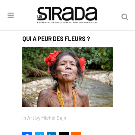
QUI A PEUR DES FLEURS ?
in
Art
by
Michel Sajn