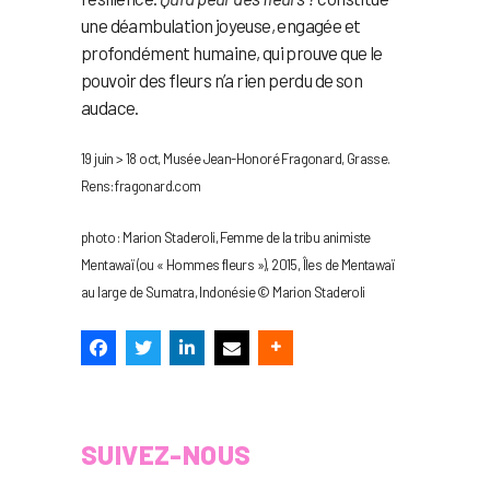
une déambulation joyeuse, engagée et
profondément humaine, qui prouve que le
pouvoir des fleurs n’a rien perdu de son
audace.
19 juin > 18 oct, Musée Jean-Honoré Fragonard, Grasse.
Rens: fragonard.com
photo : Marion Staderoli, Femme de la tribu animiste
Mentawaï (ou « Hommes fleurs »), 2015, Îles de Mentawaï
au large de Sumatra, Indonésie © Marion Staderoli
SUIVEZ-NOUS