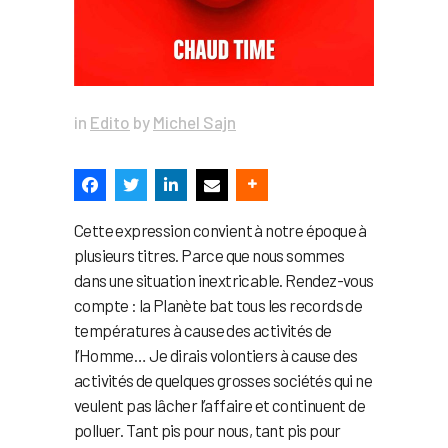
in
Edito
by
Michel Sajn
Cette expression convient à notre époque à
plusieurs titres. Parce que nous sommes
dans une situation inextricable. Rendez-vous
compte : la Planète bat tous les records de
températures à cause des activités de
l’Homme… Je dirais volontiers à cause des
activités de quelques grosses sociétés qui ne
veulent pas lâcher l’affaire et continuent de
polluer. Tant pis pour nous, tant pis pour