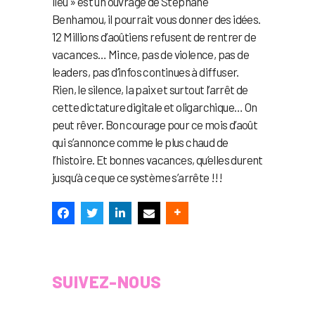
lieu » est un ouvrage de Stéphane
Benhamou, il pourrait vous donner des idées.
12 Millions d’aoûtiens refusent de rentrer de
vacances… Mince, pas de violence, pas de
leaders, pas d’infos continues à diffuser.
Rien, le silence, la paix et surtout l’arrêt de
cette dictature digitale et oligarchique… On
peut rêver. Bon courage pour ce mois d’août
qui s’annonce comme le plus chaud de
l’histoire. Et bonnes vacances, qu’elles durent
jusqu’à ce que ce système s’arrête !!!
SUIVEZ-NOUS