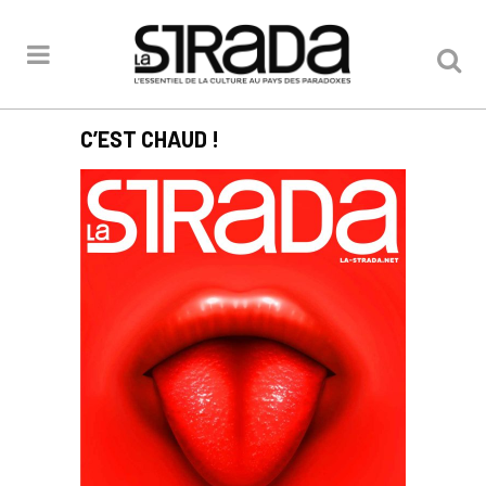
C’EST CHAUD !