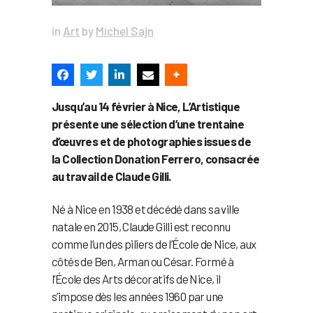
in
Art
by
Michel Sajn
Jusqu’au 14 février à Nice, L’Artistique
présente une sélection d’une trentaine
d’œuvres et de photographies issues de
la Collection Donation Ferrero, consacrée
au travail de Claude Gilli.
Né à Nice en 1938 et décédé dans sa ville
natale en 2015, Claude Gilli est reconnu
comme l’un des piliers de l’École de Nice, aux
côtés de Ben, Arman ou César. Formé à
l’École des Arts décoratifs de Nice, il
s’impose dès les années 1960 par une