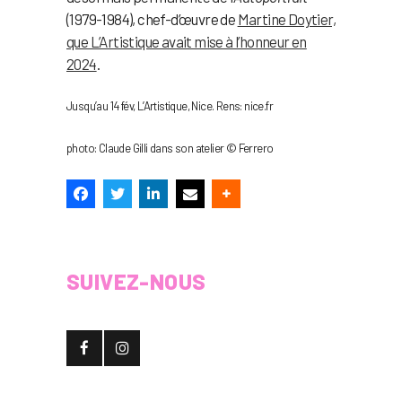
(1979-1984), chef-d’œuvre de
Martine Doytier,
que L’Artistique avait mise à l’honneur en
2024
.
Jusqu’au 14 fév, L’Artistique, Nice. Rens: nice.fr
photo: Claude Gilli dans son atelier © Ferrero
SUIVEZ-NOUS