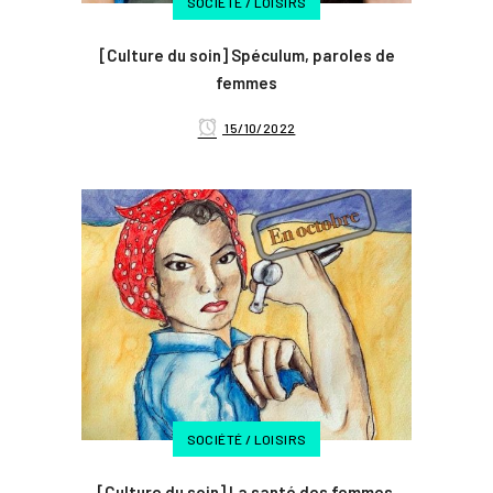
SOCIÉTÉ / LOISIRS
[Culture du soin] Spéculum, paroles de
femmes
15/10/2022
SOCIÉTÉ / LOISIRS
[Culture du soin] La santé des femmes,