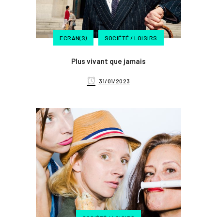
ECRAN(S)
SOCIÉTÉ / LOISIRS
Plus vivant que jamais
31/01/2023