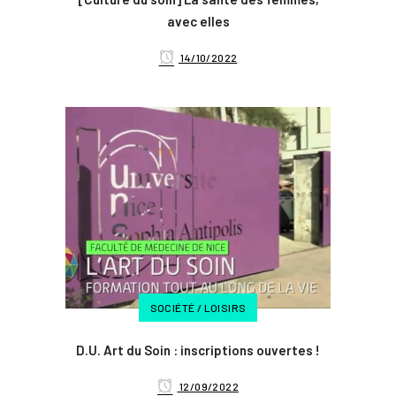
avec elles
14/10/2022
SOCIÉTÉ / LOISIRS
D.U. Art du Soin : inscriptions ouvertes !
12/09/2022