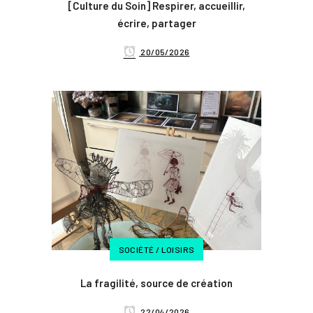
[Culture du Soin] Respirer, accueillir,
écrire, partager
20/05/2026
SOCIÉTÉ / LOISIRS
La fragilité, source de création
22/04/2026