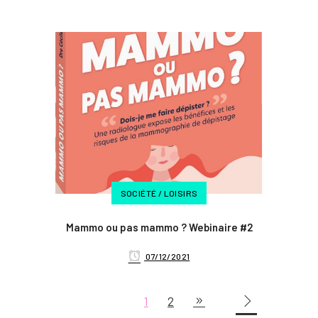
SOCIÉTÉ / LOISIRS
Mammo ou pas mammo ? Webinaire #2
07/12/2021
1
2