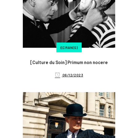
ECRAN(S)
[Culture du Soin] Primum non nocere
06/12/2023