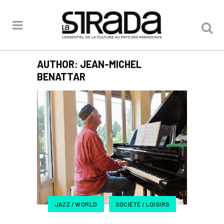
AUTHOR: JEAN-MICHEL
BENATTAR
JAZZ / WORLD
SOCIÉTÉ / LOISIRS