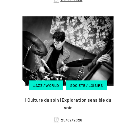
JAZZ / WORLD
SOCIÉTÉ / LOISIRS
[Culture du soin] Exploration sensible du
soin
25/02/2026