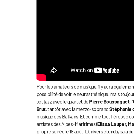
Pour les amateurs de musique, il y aura également
possibilité de voir le neurasthénique, mais toujou
set jazz avec le quartet de
Pierre Boussaguet
, l’
Brut
, tantôt avec la mezzo-soprano
Stéphanie 
musique des Balkans. Et comme tout héros se doi
artistes des Alpes-Maritimes (
Elissa Lauper, M
propre soirée le 18 août. L’univers étendu, ça a du