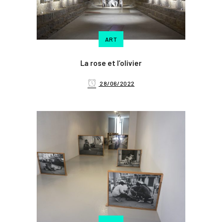
ART
La rose et l’olivier
28/06/2022