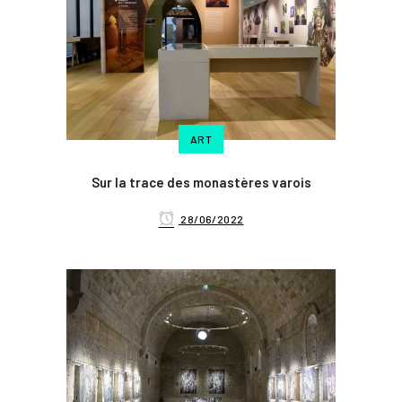
ART
Sur la trace des monastères varois
28/06/2022