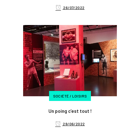
26/07/2022
SOCIÉTÉ / LOISIRS
Un poing c’est tout !
29/06/2022