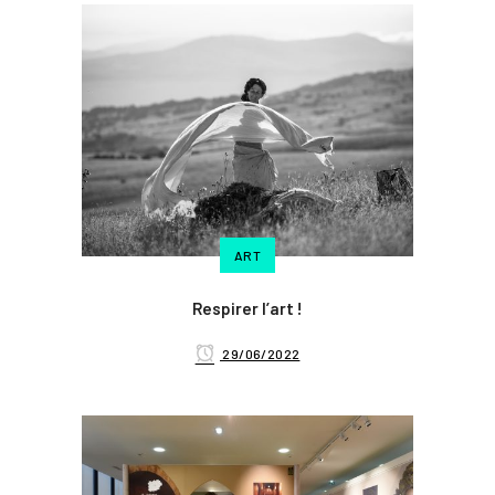
ART
Respirer l’art !
29/06/2022