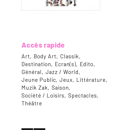
Accès rapide
Art
Body Art
Classik
Destination
Ecran(s)
Edito
Général
Jazz / World
Jeune Public
Jeux
Littérature
Muzik Zak
Saison
Société / Loisirs
Spectacles
Théâtre