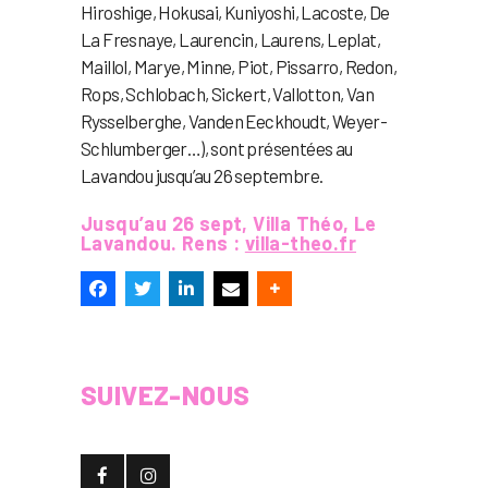
Hiroshige, Hokusai, Kuniyoshi, Lacoste, De
La Fresnaye, Laurencin, Laurens, Leplat,
Maillol, Marye, Minne, Piot, Pissarro, Redon,
Rops, Schlobach, Sickert, Vallotton, Van
Rysselberghe, Vanden Eeckhoudt, Weyer-
Schlumberger…), sont présentées au
Lavandou jusqu’au 26 septembre.
Jusqu’au 26 sept, Villa Théo, Le
Lavandou. Rens :
villa-theo.fr
SUIVEZ-NOUS