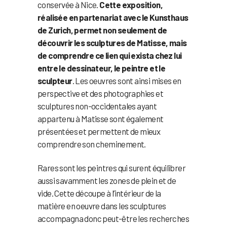
conservée à Nice.
Cette exposition,
réalisée en partenariat avec le Kunsthaus
de Zurich, permet non seulement de
découvrir les sculptures de Matisse, mais
de comprendre ce lien qui exista chez lui
entre le dessinateur, le peintre et le
sculpteur
. Les oeuvres sont ainsi mises en
perspective et des photographies et
sculptures non-occidentales ayant
appartenu à Matisse sont également
présentées et permettent de mieux
comprendre son cheminement.
Rares sont les peintres qui surent équilibrer
aussi savamment les zones de plein et de
vide. Cette découpe à l’intérieur de la
matière en oeuvre dans les sculptures
accompagna donc peut-être les recherches