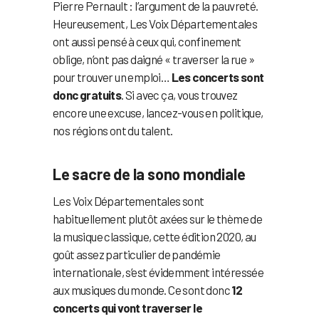
Pierre Pernault : l’argument de la pauvreté.
Heureusement, Les Voix Départementales
ont aussi pensé à ceux qui, confinement
oblige, n’ont pas daigné « traverser la rue »
pour trouver un emploi…
Les concerts sont
donc gratuits
. Si avec ça, vous trouvez
encore une excuse, lancez-vous en politique,
nos régions ont du talent.
Le sacre de la sono mondiale
Les Voix Départementales sont
habituellement plutôt axées sur le thème de
la musique classique, cette édition 2020, au
goût assez particulier de pandémie
internationale, s’est évidemment intéressée
aux musiques du monde. Ce sont donc
12
concerts qui vont traverser le