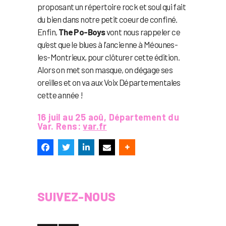
proposant un répertoire rock et soul qui fait
du bien dans notre petit coeur de confiné.
Enfin,
The Po-Boys
vont nous rappeler ce
qu’est que le blues à l’ancienne à Méounes-
les-Montrieux, pour clôturer cette édition.
Alors on met son masque, on dégage ses
oreilles et on va aux Voix Départementales
cette année !
16 juil au 25 aoû, Département du
Var. Rens:
var.fr
SUIVEZ-NOUS