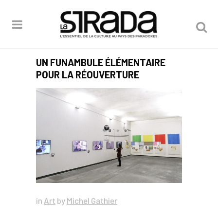
UN FUNAMBULE ÉLÉMENTAIRE
POUR LA RÉOUVERTURE
in
Art
by
Michel Gathier