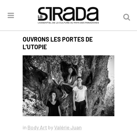
OUVRONS LES PORTES DE
L’UTOPIE
in
Body Art
by
Valérie Juan