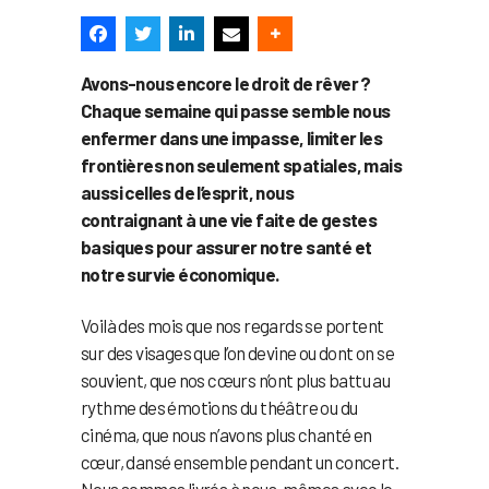
Avons-nous encore le droit de rêver ?
Chaque semaine qui passe semble nous
enfermer dans une impasse, limiter les
frontières non seulement spatiales, mais
aussi celles de l’esprit, nous
contraignant à une vie faite de gestes
basiques pour assurer notre santé et
notre survie économique.
Voilà des mois que nos regards se portent
sur des visages que l’on devine ou dont on se
souvient, que nos cœurs n’ont plus battu au
rythme des émotions du théâtre ou du
cinéma, que nous n’avons plus chanté en
cœur, dansé ensemble pendant un concert.