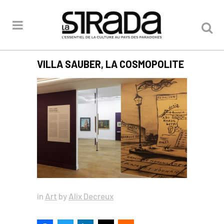
VILLA SAUBER, LA COSMOPOLITE
in
Art
by
Alix Decreux