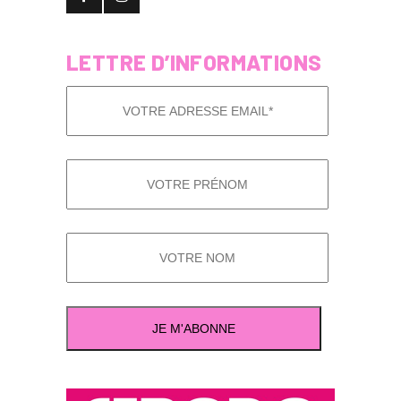
LETTRE D’INFORMATIONS