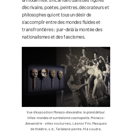
d’écrivains, poètes, peintres, décorateurs et
philosophes qui ont tous un désir de
s’accomplir entre des mondes fluides et
transfrontières ; par-delà la montée des
nationalismes et des fascismes.
Vue d’exposition
Monaco-Alexandrie, le grand détour.
Villes-mondes et surréalisme cosmopolite
, Monaco-
Alexandrie : villes nocturnes, Léonor Fini, Masques
de théâtre, s.d., Tarlatane peinte, fil à coudre,