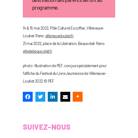
programme.
14 & 15 mai 2022, Pôle Culturel Escoffier, Villeneuve-
Loubet. Rens:
villeneuveloubet.fr
21 mai 2022, place de la Libération, Beausoleil. Rens:
villedebeausoleil.fr
photo : Illustration de PEF, conçue spécialement pour
l’affiche du Festival du Livre Jeunnesse de Villeneuve-
Loubet 2022 © PEF
SUIVEZ-NOUS