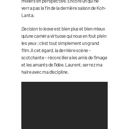
milliers en perspective. Encore un qui ne
verra pas la fin de la dernière saison de Koh-
Lanta.
Decision to leave
est bien plus et bien mieux
qu’une caméra virtuose qui nous en fout plein
les yeux ; c’est tout simplement un grand
film. A cet égard, la dernière scène –
scotchante – réconciliera les amis de l’image
et les amants de l’idée. Laurent, serrez ma
haire avec ma discipline.