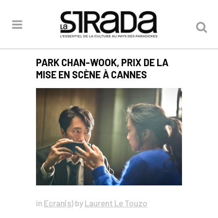
PARK CHAN-WOOK, PRIX DE LA
MISE EN SCÈNE À CANNES
in
Ecran(s)
by
Laurent Le Touzo