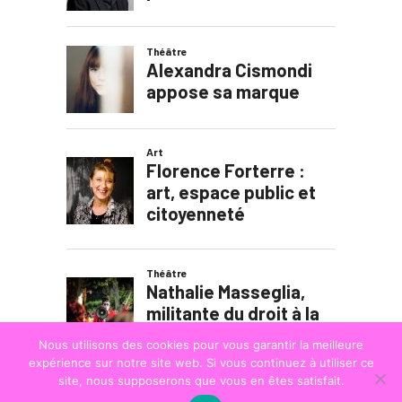
Nous utilisons des cookies pour vous garantir la meilleure
expérience sur notre site web. Si vous continuez à utiliser ce
site, nous supposerons que vous en êtes satisfait.