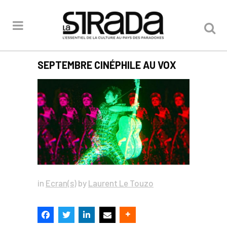
SEPTEMBRE CINÉPHILE AU VOX
in
Ecran(s)
by
Laurent Le Touzo