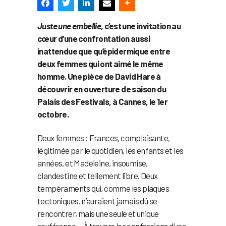
Juste une embellie
, c’est une invitation au
cœur d’une confrontation aussi
inattendue que qu’épidermique entre
deux femmes qui ont aimé le même
homme. Une pièce de David Hare à
découvrir en ouverture de saison du
Palais des Festivals, à Cannes, le 1er
octobre.
Deux femmes : Frances, complaisante,
légitimée par le quotidien, les enfants et les
années, et Madeleine, insoumise,
clandestine et tellement libre. Deux
tempéraments qui, comme les plaques
tectoniques, n’auraient jamais dû se
rencontrer, mais une seule et unique