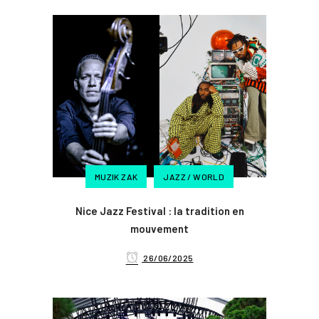
MUZIK ZAK
JAZZ / WORLD
Nice Jazz Festival : la tradition en
mouvement
26/06/2025