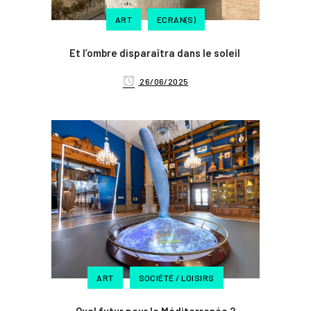
ART
ECRAN(S)
Et l’ombre disparaîtra dans le soleil
26/06/2025
ART
SOCIÉTÉ / LOISIRS