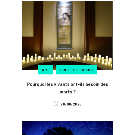
ART
SOCIÉTÉ / LOISIRS
Pourquoi les vivants ont-ils besoin des
morts ?
26/06/2025