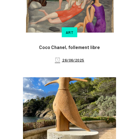
ART
Coco Chanel, follement libre
26/06/2025