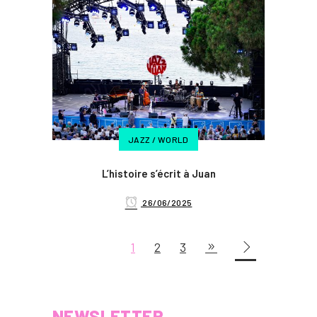
JAZZ / WORLD
L’histoire s’écrit à Juan
26/06/2025
1
2
3
NEWSLETTER