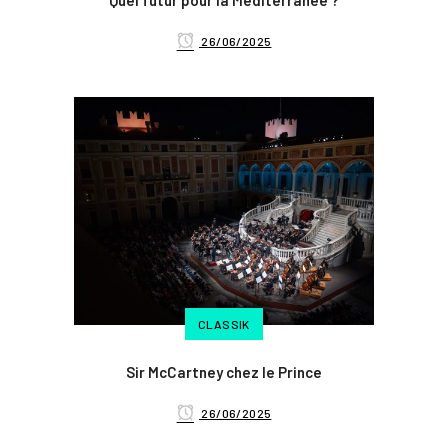
Quel futur pour la Méditerranée ?
26/06/2025
CLASSIK
Sir McCartney chez le Prince
26/06/2025