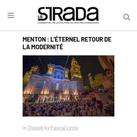
MENTON : L’ÉTERNEL RETOUR DE
LA MODERNITÉ
in
Classik
by
Pascal Linte