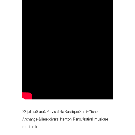
22 juil au 8 aoû, Parvis de la Basilique Saint-Michel
Archange & lieux divers, Menton. Rens: festival-musique-
menton.fr