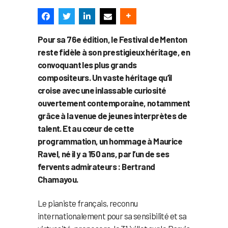
Pour sa 76e édition, le Festival de Menton
reste fidèle à son prestigieux héritage, en
convoquant les plus grands
compositeurs. Un vaste héritage qu’il
croise avec une inlassable curiosité
ouvertement contemporaine, notamment
grâce à la venue de jeunes interprètes de
talent. Et au cœur de cette
programmation, un hommage à Maurice
Ravel, né il y a 150 ans, par l’un de ses
fervents admirateurs : Bertrand
Chamayou.
Le pianiste français, reconnu
internationalement pour sa sensibilité et sa