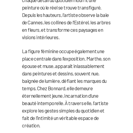
chaque détail du quotidien nourrit une
peinture où le réel se trouve transfiguré.
Depuis les hauteurs, l’artiste observe la baie
de Cannes, les collines de l’Estérel, les arbres
en fleurs, et transforme ces paysages en
visions intérieures.
La figure féminine occupe également une
place centrale dans l’exposition. Marthe, son
épouse et muse, apparaît inlassablement
dans peintures et dessins, souvent nue,
baignée de lumière, défiant les marques du
temps. Chez Bonnard, elle demeure
éternellement jeune, incarnation d’une
beauté intemporelle. À travers elle, l’artiste
explore les gestes simples du quotidien et
fait de l’intimité un véritable espace de
création.