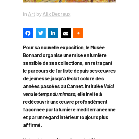
in
Art
by
Alix Decreux
Pour sa nouvelle exposition, le Musée
Bonnard organise une mise en lumière
sensible de ses collections, en retraçant
le parcours de l’artiste depuis ses œuvres
de jeunesse jusqu’à l’éclat coloré des
années passées au Cannet. Intitulée
Voici
venu le temps du mimosa
, elle invite à
redécouvrir une œuvre profondément
façonnée par la lumière méditerranéenne
et par un regard intérieur toujours plus
affirmé.