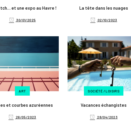
tch… et une expo au Havre !
La tête dans les nuages
30/01/2025
02/10/2023
ART
SOCIÉTÉ / LOISIRS
nes et courbes azuréennes
Vacances échangistes
26/05/2023
28/04/2023