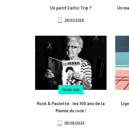
Un petit Celtic Trip ?
Un ma
28/01/2026
MUZIK ZAK
Rock & Paulette : les 100 ans de la
Lig
Mamie du rock !
06/09/2023