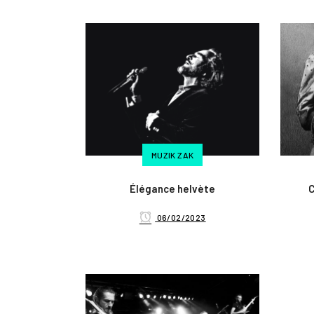
MUZIK ZAK
Élégance helvète
C
06/02/2023