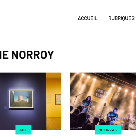
ACCUEIL
RUBRIQUES
NE NORROY
ART
MUZIK ZAK