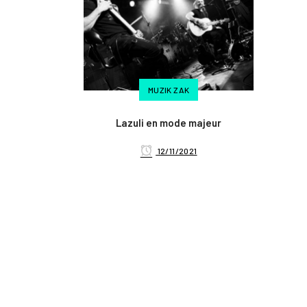
MUZIK ZAK
Lazuli en mode majeur
12/11/2021