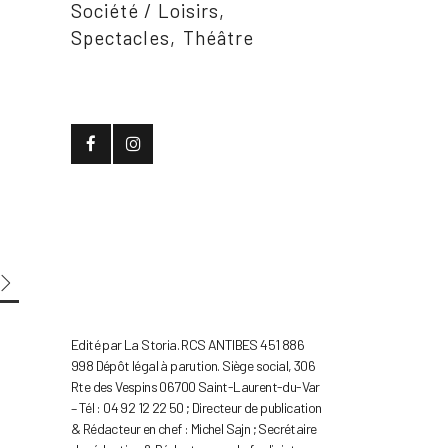
Société / Loisirs
Spectacles
Théâtre
Edité par La Storia. RCS ANTIBES 451 886
998 Dépôt légal à parution. Siège social, 306
Rte des Vespins 06700 Saint-Laurent-du-Var
– Tél : 04 92 12 22 50 ; Directeur de publication
& Rédacteur en chef : Michel Sajn ; Secrétaire