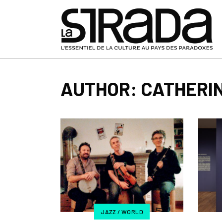
AUTHOR: CATHERI
JAZZ / WORLD