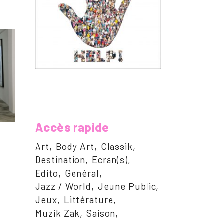
Accès rapide
Art
Body Art
Classik
Destination
Ecran(s)
Edito
Général
Jazz / World
Jeune Public
Jeux
Littérature
Muzik Zak
Saison