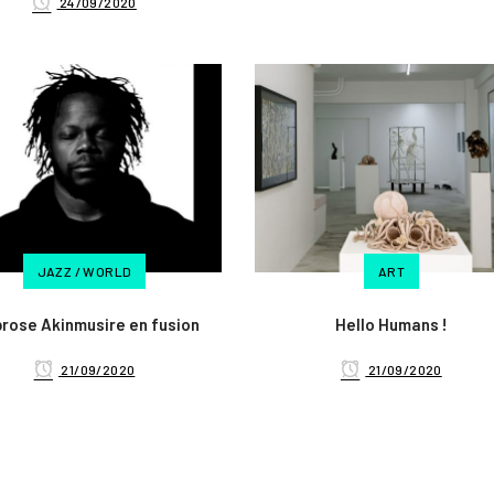
24/09/2020
JAZZ / WORLD
ART
rose Akinmusire en fusion
Hello Humans !
21/09/2020
21/09/2020