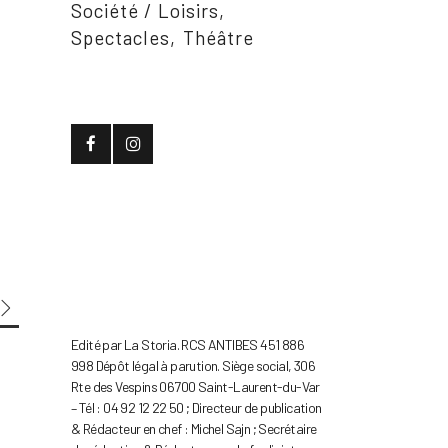
Société / Loisirs
Spectacles
Théâtre
Edité par La Storia. RCS ANTIBES 451 886
998 Dépôt légal à parution. Siège social, 306
Rte des Vespins 06700 Saint-Laurent-du-Var
– Tél : 04 92 12 22 50 ; Directeur de publication
& Rédacteur en chef : Michel Sajn ; Secrétaire