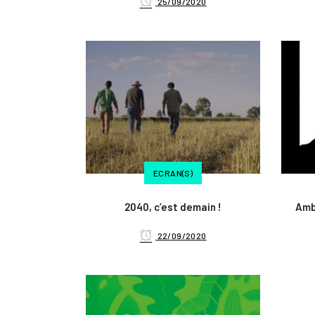
25/09/2020
ECRAN(S)
2040, c’est demain !
Amb
22/09/2020