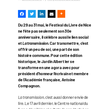
Du 29 au 31 mai, le Festival du Livre de Nice
ne fête pas seulement son 30e
anniversaire, il célèbre aussi le lien social
et
La transmission
. Car transmettre, c’est
offrir un peu de soi, une part de son
histoire commune. Pour cette édition
historique, le Jardin Albert Ier se
transforme en une agora avec pour
président d’honneur l’écrivain et membre
de l’Académie française, Antoine
Compagnon.
La transmission
, c’est aussi donner envie de
lire. Le 17 avril dernier, le Centre national du