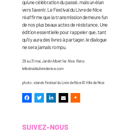
qu’une célébration du passé, mais un élan
vers l’avenir. Le Festival du Livre de Nice
réaffirme que la transmission demeure l’un
de nos plus beaux actes de résistance. Une
édition essentielle pour rappeler que, tant
qu’il y aura des livres à partager, le dialogue
ne sera jamais rompu.
29 au 31 mai, Jardin Albert 1er, Nice. Rens:
lefestivaldulivredenice.com
photo : stands Festival du Livre de Nice © Ville de Nice
SUIVEZ-NOUS