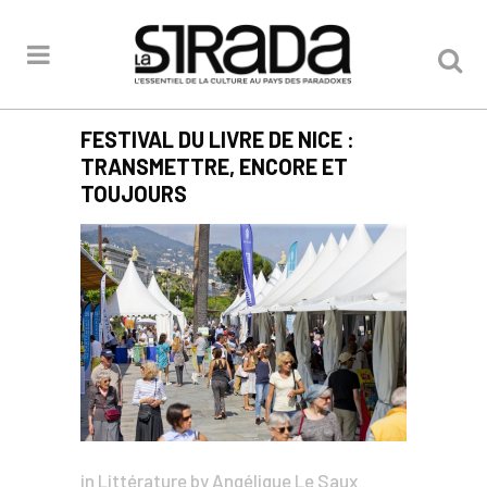
FESTIVAL DU LIVRE DE NICE :
TRANSMETTRE, ENCORE ET
TOUJOURS
in
Littérature
by
Angélique Le Saux