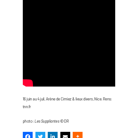
16 juin au 4 juil, Arène de Cimiez & lieux divers, Nice. Rens:
tnn.fr
photo :
Les Suppliantes
© DR