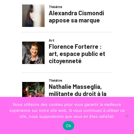
Nous utilisons des cookies pour vous garantir la meilleure
expérience sur notre site web. Si vous continuez à utiliser ce
site, nous supposerons que vous en êtes satisfait.
Ok
© COPYRIGHT
LA STRADA