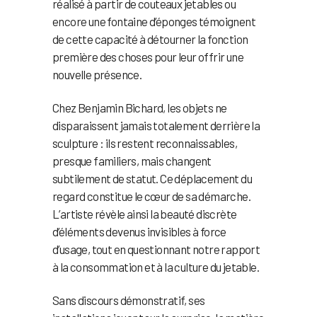
réalisé à partir de couteaux jetables ou
encore une fontaine d’éponges témoignent
de cette capacité à détourner la fonction
première des choses pour leur offrir une
nouvelle présence.
Chez Benjamin Bichard, les objets ne
disparaissent jamais totalement derrière la
sculpture : ils restent reconnaissables,
presque familiers, mais changent
subtilement de statut. Ce déplacement du
regard constitue le cœur de sa démarche.
L’artiste révèle ainsi la beauté discrète
d’éléments devenus invisibles à force
d’usage, tout en questionnant notre rapport
à la consommation et à la culture du jetable.
Sans discours démonstratif, ses