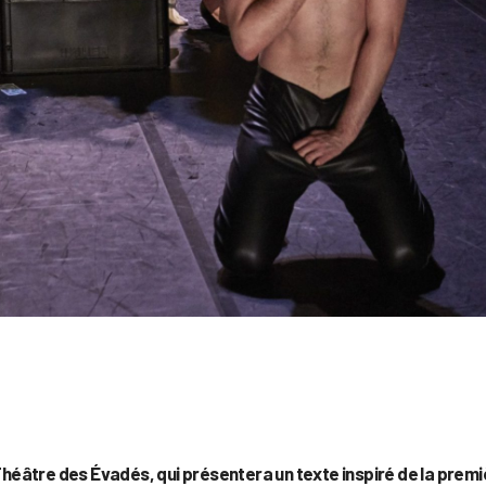
 Théâtre des Évadés, qui présentera un texte inspiré de la prem