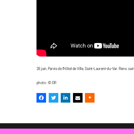
26 juin, Parvis de l’Hôtel de Ville, Saint-Laurent-du-Var. Rens: sai
photo : © DR