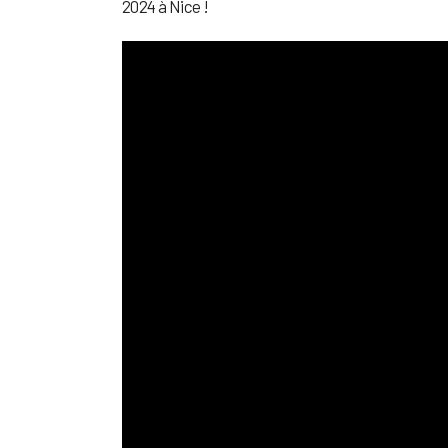
2024 à Nice !