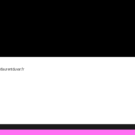
ntlaurentduvar.fr