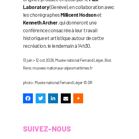
Laboratory
(Genève), en collaboration avec
les chorégraphes
Millicent Hodson
et
Kenneth Archer
, qui donneront une
conférence consacrée à leur travail
historique et artistique autour de cette
recréation, le lendemain à 14h30.
13 juin > 12 oct 2026, Musée national Fernand Léger, Biot.
Rens: musees-nationaux-alpesmaritimes.fr
photo : Musée national Fernand Léger © DR
SUIVEZ-NOUS