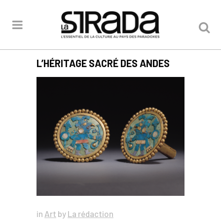
L’HÉRITAGE SACRÉ DES ANDES
in
Art
by
La rédaction