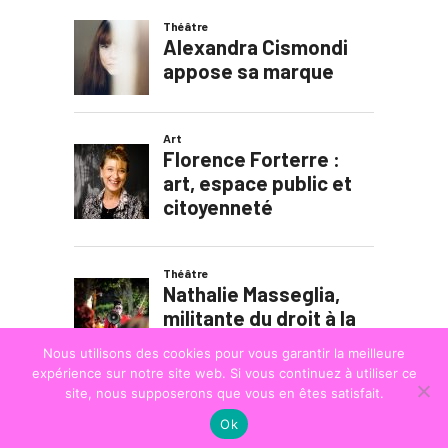
Nous utilisons des cookies pour vous garantir la meilleure
expérience sur notre site web. Si vous continuez à utiliser ce
site, nous supposerons que vous en êtes satisfait.
Ok
© COPYRIGHT
LA STRADA