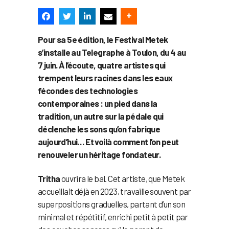
Pour sa 5e édition, le Festival Metek
s’installe au Telegraphe à Toulon, du 4 au
7 juin. À l’écoute, quatre artistes qui
trempent leurs racines dans les eaux
fécondes des technologies
contemporaines : un pied dans la
tradition, un autre sur la pédale qui
déclenche les sons qu’on fabrique
aujourd’hui… Et voilà comment l’on peut
renouveler un héritage fondateur.
Tritha
ouvrira le bal. Cet artiste, que Metek
accueillait déjà en 2023, travaille souvent par
superpositions graduelles, partant d’un son
minimal et répétitif, enrichi petit à petit par