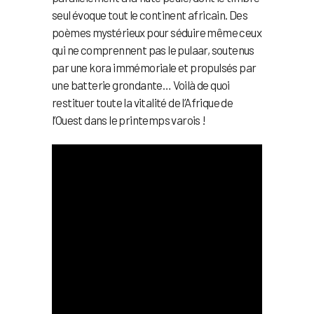
seul évoque tout le continent africain. Des
poèmes mystérieux pour séduire même ceux
qui ne comprennent pas le pulaar, soutenus
par une kora immémoriale et propulsés par
une batterie grondante… Voilà de quoi
restituer toute la vitalité de l’Afrique de
l’Ouest dans le printemps varois !