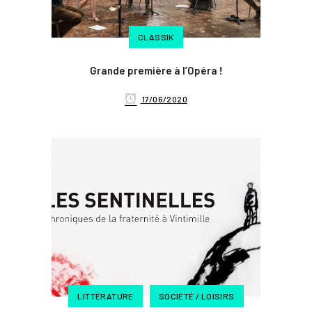
CLASSIK
Grande première à l’Opéra !
17/06/2020
LITTÉRATURE
SOCIÉTÉ / LOISIRS