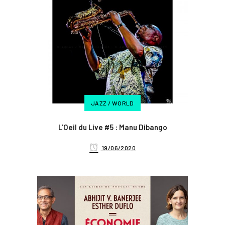
JAZZ / WORLD
L’Oeil du Live #5 : Manu Dibango
19/06/2020