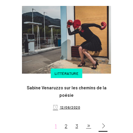
LITTÉRATURE
Sabine Venaruzzo sur les chemins de la
poésie
12/06/2020
1
2
3