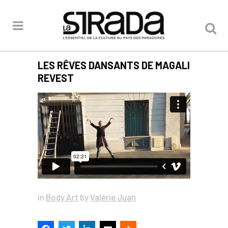
LES RÊVES DANSANTS DE MAGALI
REVEST
in
Body Art
by
Valérie Juan