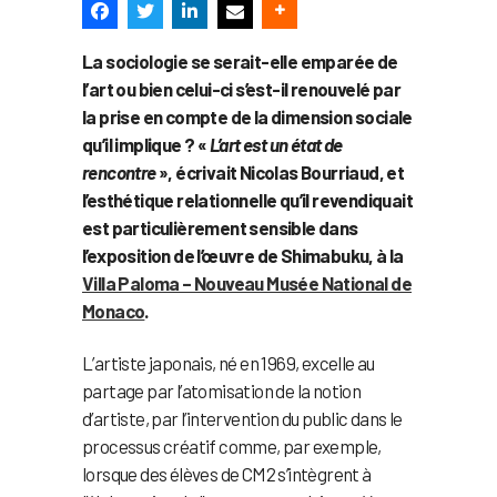
La sociologie se serait-elle emparée de
l’art ou bien celui-ci s’est-il renouvelé par
la prise en compte de la dimension sociale
qu’il implique ? «
L’art est un état de
rencontre
», écrivait Nicolas Bourriaud, et
l’esthétique relationnelle qu’il revendiquait
est particulièrement sensible dans
l’exposition de l’œuvre de Shimabuku, à la
Villa Paloma – Nouveau Musée National de
Monaco
.
L’artiste japonais, né en 1969, excelle au
partage par l’atomisation de la notion
d’artiste, par l’intervention du public dans le
processus créatif comme, par exemple,
lorsque des élèves de CM2 s’intègrent à