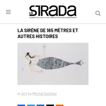
LA SIRÈNE DE 165 MÈTRES ET
AUTRES HISTOIRES
in
Art
by
Michel Gathier