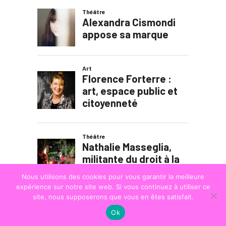
Nous utilisons des cookies pour vous garantir la meilleure
expérience sur notre site web. Si vous continuez à utiliser ce
site, nous supposerons que vous en êtes satisfait.
Ok
© COPYRIGHT
LA STRADA