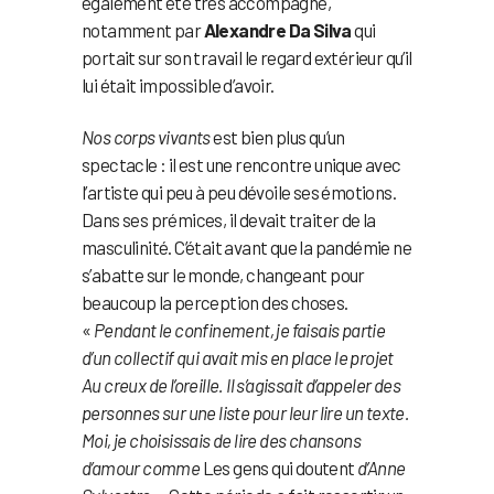
également été très accompagné,
notamment par
Alexandre Da Silva
qui
portait sur son travail le regard extérieur qu’il
lui était impossible d’avoir.
Nos corps vivants
est bien plus qu’un
spectacle : il est une rencontre unique avec
l’artiste qui peu à peu dévoile ses émotions.
Dans ses prémices, il devait traiter de la
masculinité. C’était avant que la pandémie ne
s’abatte sur le monde, changeant pour
beaucoup la perception des choses.
«
Pendant le confinement, je faisais partie
d’un collectif qui avait mis en place le projet
Au creux de l’oreille. Il s’agissait d’appeler des
personnes sur une liste pour leur lire un texte.
Moi, je choisissais de lire des chansons
d’amour comme
Les gens qui doutent
d’Anne