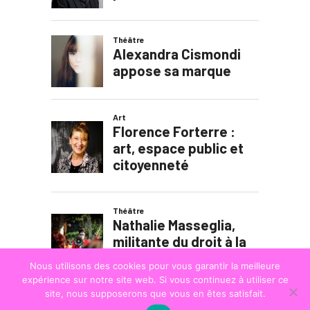
Nous utilisons des cookies pour vous garantir la meilleure
expérience sur notre site web. Si vous continuez à utiliser ce
site, nous supposerons que vous en êtes satisfait.