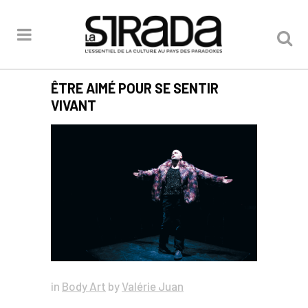
ÊTRE AIMÉ POUR SE SENTIR
VIVANT
in
Body Art
by
Valérie Juan