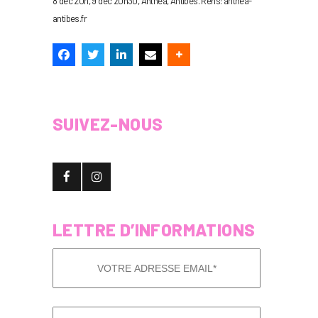
8 déc 20h, 9 déc 20h30, Anthéa, Antibes. Rens: anthea-
antibes.fr
SUIVEZ-NOUS
LETTRE D’INFORMATIONS