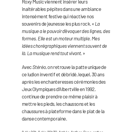
Roxy Music viennent insérer leurs
inaltérables pépites dans une ambiance
intensément festive qui réactive nos
souvenirs de jeunesse les plus rock. «
La
musique a le pouvoir d’évoquer des lignes, des
formes. Elle est un moteur multiple. Mes
idées chorégraphiques viennent souvent de
là. La musique rend tout vivant
. »
Avec
Stéréo
, on retrouve la patte unique de
ce ludion inventif et débridé, lequel, 30 ans
après les enchanteresses cérémonies des
Jeux Olympiques d’Albertville en 1992,
continue de prendre ce même plaisir à
mettre les pieds, les chaussons et les
chaussures à plateforme dans le plat de la
danse contemporaine.