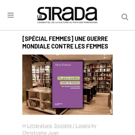
[SPÉCIAL FEMMES] UNE GUERRE
MONDIALE CONTRE LES FEMMES
in
Littérature
,
Société / Loisirs
by
Christophe Juan