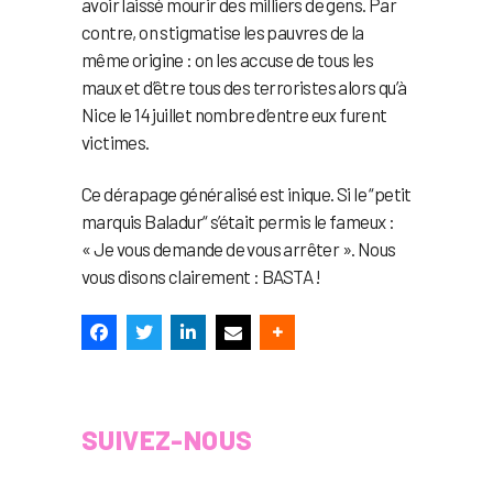
avoir laissé mourir des milliers de gens. Par
contre, on stigmatise les pauvres de la
même origine : on les accuse de tous les
maux et d’être tous des terroristes alors qu’à
Nice le 14 juillet nombre d’entre eux furent
victimes.
Ce dérapage généralisé est inique. Si le “petit
marquis Baladur“ s’était permis le fameux :
« Je vous demande de vous arrêter ». Nous
vous disons clairement : BASTA !
SUIVEZ-NOUS