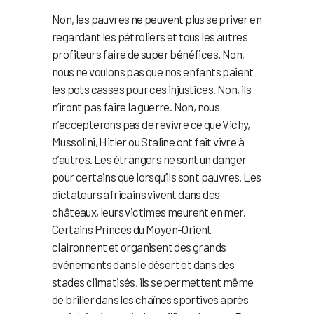
Non, les pauvres ne peuvent plus se priver en
regardant les pétroliers et tous les autres
profiteurs faire de super bénéfices. Non,
nous ne voulons pas que nos enfants paient
les pots cassés pour ces injustices. Non, ils
n’iront pas faire la guerre. Non, nous
n’accepterons pas de revivre ce que Vichy,
Mussolini, Hitler ou Staline ont fait vivre à
d’autres. Les étrangers ne sont un danger
pour certains que lorsqu’ils sont pauvres. Les
dictateurs africains vivent dans des
châteaux, leurs victimes meurent en mer.
Certains Princes du Moyen-Orient
claironnent et organisent des grands
événements dans le désert et dans des
stades climatisés, ils se permettent même
de briller dans les chaînes sportives après