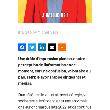
in
Edito
by
Michel Sajn
Une drôle d’impression plane sur notre
perception de l’information en ce
moment, car une confusion, volontaire ou
pas, semble avoir frappé dirigeants et
médias.
D’un côté, le climat totalement déréglé, la
sécheresse, les incendies et une anormale
chaleur ont marqué l’été 2022, et ça continue