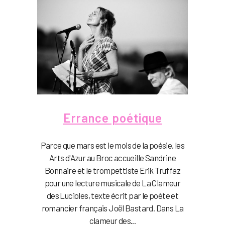
Errance poétique
Parce que mars est le mois de la poésie, les
Arts d'Azur au Broc accueille Sandrine
Bonnaire et le trompettiste Erik Truffaz
pour une lecture musicale de La Clameur
des Lucioles, texte écrit par le poète et
romancier français Joël Bastard. Dans La
clameur des...