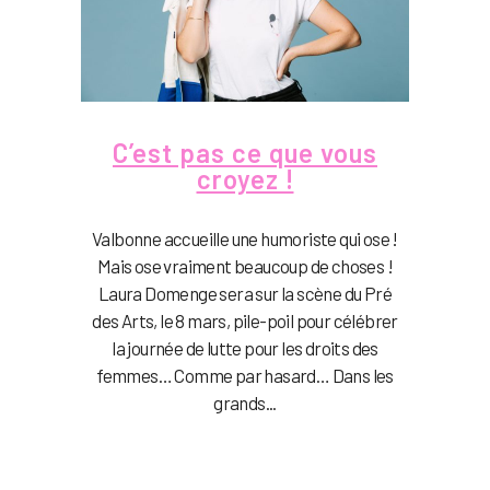
C’est pas ce que vous
croyez !
Valbonne accueille une humoriste qui ose !
Mais ose vraiment beaucoup de choses !
Laura Domenge sera sur la scène du Pré
des Arts, le 8 mars, pile-poil pour célébrer
la journée de lutte pour les droits des
femmes… Comme par hasard… Dans les
grands...