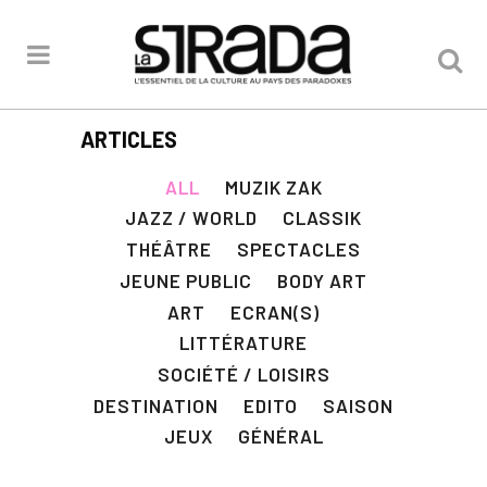
ARTICLES
ALL
MUZIK ZAK
JAZZ / WORLD
CLASSIK
THÉÂTRE
SPECTACLES
JEUNE PUBLIC
BODY ART
ART
ECRAN(S)
LITTÉRATURE
SOCIÉTÉ / LOISIRS
DESTINATION
EDITO
SAISON
JEUX
GÉNÉRAL