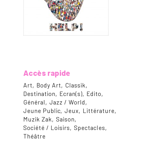
Accès rapide
Art
Body Art
Classik
Destination
Ecran(s)
Edito
Général
Jazz / World
Jeune Public
Jeux
Littérature
Muzik Zak
Saison
Société / Loisirs
Spectacles
Théâtre