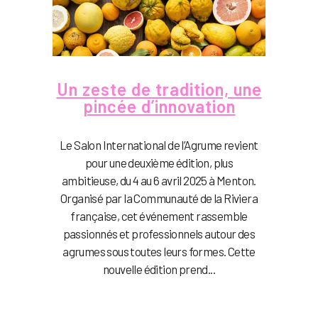
Un zeste de tradition, une
pincée d’innovation
Le Salon International de l’Agrume revient
pour une deuxième édition, plus
ambitieuse, du 4 au 6 avril 2025 à Menton.
Organisé par la Communauté de la Riviera
française, cet événement rassemble
passionnés et professionnels autour des
agrumes sous toutes leurs formes. Cette
nouvelle édition prend...