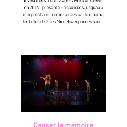
investir ses murs : après Vivre à en crever
en 2017, il présente En coulisses, jusqu’au 5
mai prochain. Très inspirées par le cinéma,
les toiles de Gilles Miquelis, exposées sous...
Danser la mémoire