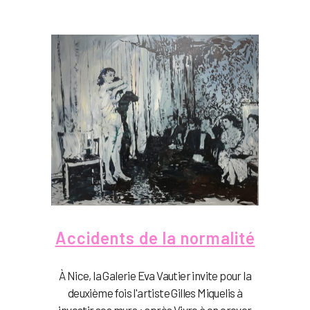
Accidents de la normalité
À Nice, la Galerie Eva Vautier invite pour la
deuxième fois l'artiste Gilles Miquelis à