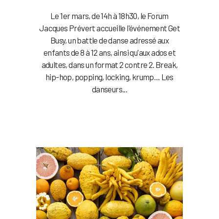
Le 1er mars, de 14h à 18h30, le Forum
Jacques Prévert accueille l'événement Get
Busy, un battle de danse adressé aux
enfants de 8 à 12 ans, ainsi qu'aux ados et
adultes, dans un format 2 contre 2. Break,
hip-hop, popping, locking, krump… Les
danseurs...