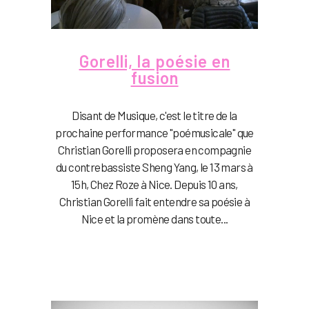
Gorelli, la poésie en
fusion
Disant de Musique, c'est le titre de la
prochaine performance "poémusicale" que
Christian Gorelli proposera en compagnie
du contrebassiste Sheng Yang, le 13 mars à
15h, Chez Roze à Nice. Depuis 10 ans,
Christian Gorelli fait entendre sa poésie à
Nice et la promène dans toute...