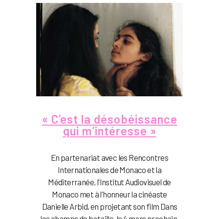
« C’est la désobéissance
qui m’intéresse »
En partenariat avec les Rencontres
Internationales de Monaco et la
Méditerranée, l'Institut Audiovisuel de
Monaco met à l'honneur la cinéaste
Danielle Arbid, en projetant son film Dans
les champs de bataille, le 4 mars prochain.