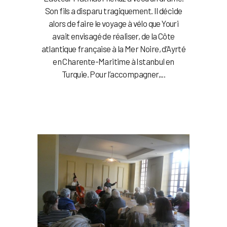
Son fils a disparu tragiquement. Il décide
alors de faire le voyage à vélo que Youri
avait envisagé de réaliser, de la Côte
atlantique française à la Mer Noire, d’Ayrté
en Charente-Maritime à Istanbul en
Turquie. Pour l’accompagner,...