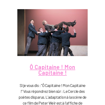
Ô Capitaine ! Mon
Capitaine !
Si je vous dis : "Ô Capitaine ! Mon Capitaine
!" Vous répondrez bien sûr : Le Cercle des
poètes disparus. L'adaptation à la scène de
ce film de Peter Weir est à l'affiche de