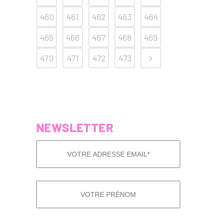
460
461
462
463
464
465
466
467
468
469
470
471
472
473
NEWSLETTER