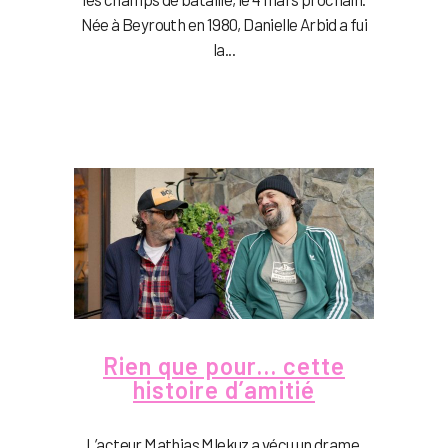
Née à Beyrouth en 1980, Danielle Arbid a fui
la...
Rien que pour… cette
histoire d’amitié
L’acteur Mathias Mlekuz a vécu un drame.