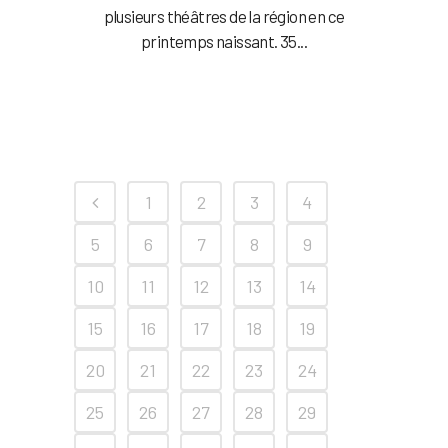
plusieurs théâtres de la région en ce
printemps naissant. 35...
1
2
3
4
5
6
7
8
9
10
11
12
13
14
15
16
17
18
19
20
21
22
23
24
25
26
27
28
29