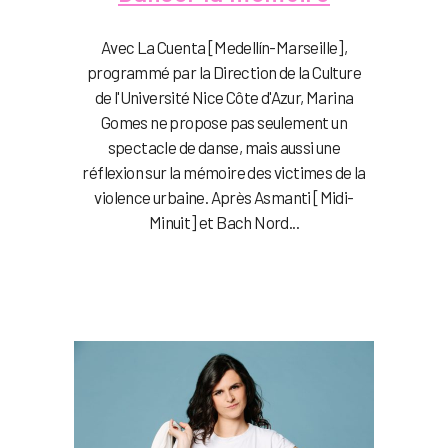
Avec La Cuenta [Medellín-Marseille],
programmé par la Direction de la Culture
de l'Université Nice Côte d'Azur, Marina
Gomes ne propose pas seulement un
spectacle de danse, mais aussi une
réflexion sur la mémoire des victimes de la
violence urbaine. Après Asmanti [Midi-
Minuit] et Bach Nord...