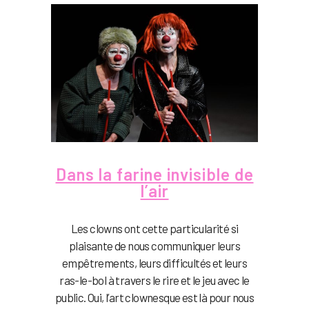
Dans la farine invisible de
l’air
Les clowns ont cette particularité si
plaisante de nous communiquer leurs
empêtrements, leurs difficultés et leurs
ras-le-bol à travers le rire et le jeu avec le
public. Oui, l’art clownesque est là pour nous