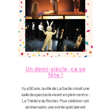
Un demi-siècle, ça se
fête !
Il y a 50 ans, la ville de La Garde créait une
salle de spectacle vivant en plein centre :
Le Théâtre du Rocher. Pour célébrer cet
anniversaire, une soirée spéciale est