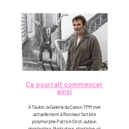
Ça pourrait commencer
ainsi
À Toulon, la Galerie du Canon TPM met
actuellement à l’honneur l’artiste
polymorphe Patrick Sirot, auteur,
dessinateur, illustrateur, plasticien, et