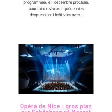
programmée, le 11 décembre prochain,
pour faire revivre cinq décennies
d’expressions théâtrales avec...
Opéra de Nice : gros plan
sur Schönberg et Mozart