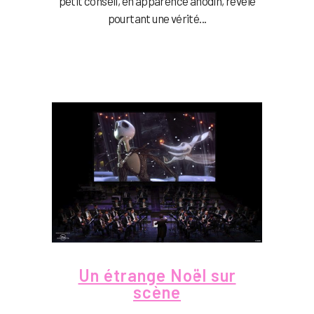
petit conseil, en apparence anodin, révèle
pourtant une vérité...
Un étrange Noël sur
scène