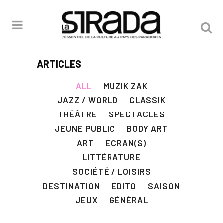
ARTICLES
ALL
MUZIK ZAK
JAZZ / WORLD
CLASSIK
THÉÂTRE
SPECTACLES
JEUNE PUBLIC
BODY ART
ART
ECRAN(S)
LITTÉRATURE
SOCIÉTÉ / LOISIRS
DESTINATION
EDITO
SAISON
JEUX
GÉNÉRAL