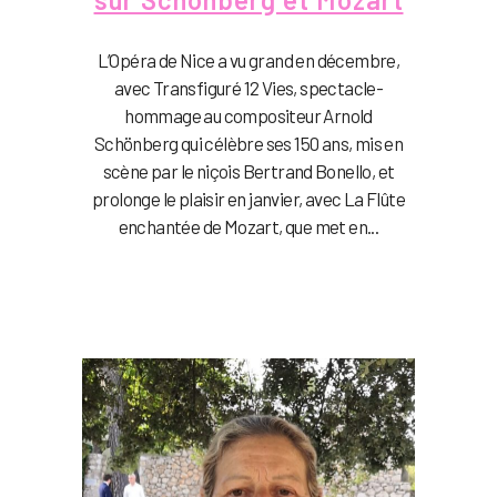
L’Opéra de Nice a vu grand en décembre,
avec Transfiguré 12 Vies, spectacle-
hommage au compositeur Arnold
Schönberg qui célèbre ses 150 ans, mis en
scène par le niçois Bertrand Bonello, et
prolonge le plaisir en janvier, avec La Flûte
enchantée de Mozart, que met en...