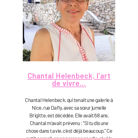
Chantal Helenbeck, l’art
de vivre…
Chantal Helenbeck, qui tenait une galerie à
Nice, rue Dafly, avec sa sœur jumelle
Brigitte, est décédée. Elle avait 68 ans.
Chantal m’avait prévenu : "Si tu dis une
chose dans ta vie, c’est déjà beaucoup." Ce