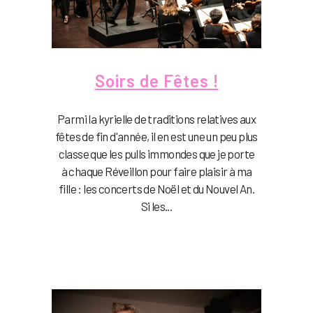
Soirs de Fêtes !
Parmi la kyrielle de traditions relatives aux
fêtes de fin d'année, il en est une un peu plus
classe que les pulls immondes que je porte
à chaque Réveillon pour faire plaisir à ma
fille : les concerts de Noël et du Nouvel An.
Si les...