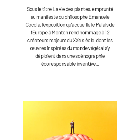
Sous le titre La vie des plantes, emprunté
au manifeste du philosophe Emanuele
Coccia, l’exposition qu'accueille le Palais de
l’Europe à Menton rend hommage à 12
créateurs majeurs du XXe siècle, dont les
œuvres inspirées du monde végétal s’y
déploient dans une scénographie
écoresponsable inventive...