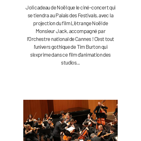
Joli cadeau de Noël que le ciné-concert qui
se tiendra au Palais des Festivals, avec la
projection du film L’étrange Noël de
Monsieur Jack, accompagné par
l’Orchestre national de Cannes ! C’est tout
l’univers gothique de Tim Burton qui
s’exprime dans ce film d’animation des
studios...