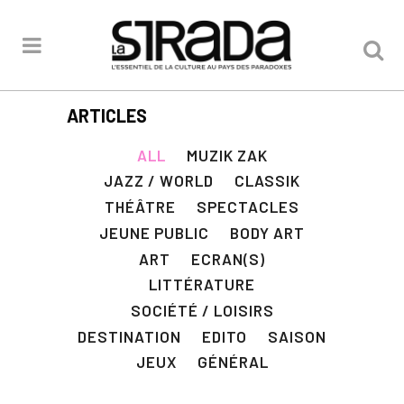
ARTICLES
ALL
MUZIK ZAK
JAZZ / WORLD
CLASSIK
THÉÂTRE
SPECTACLES
JEUNE PUBLIC
BODY ART
ART
ECRAN(S)
LITTÉRATURE
SOCIÉTÉ / LOISIRS
DESTINATION
EDITO
SAISON
JEUX
GÉNÉRAL