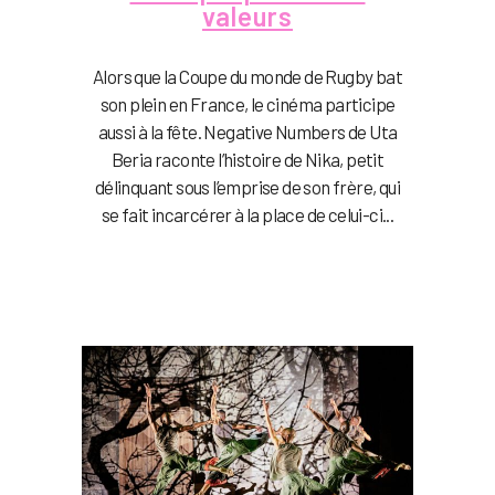
valeurs
Alors que la Coupe du monde de Rugby bat
son plein en France, le cinéma participe
aussi à la fête. Negative Numbers de Uta
Beria raconte l’histoire de Nika, petit
délinquant sous l’emprise de son frère, qui
se fait incarcérer à la place de celui-ci...