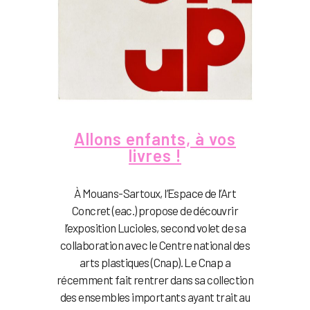
Allons enfants, à vos
livres !
À Mouans-Sartoux, l’Espace de l’Art
Concret (eac.) propose de découvrir
l’exposition Lucioles, second volet de sa
collaboration avec le Centre national des
arts plastiques (Cnap). Le Cnap a
récemment fait rentrer dans sa collection
des ensembles importants ayant trait au