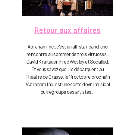
Retour aux affaires
Abraham Inc., c'est un all-star band, une
rencontre au sommet de trois virtuoses :
David Krakauer, Fred Wesley et Socalled.
Et vous savez quoi, ils débarquent au
Théâtre de Grasse, le 14 octobre prochain
!Abraham Inc. est une sorte d'ovni musical
qui regroupe des artistes...