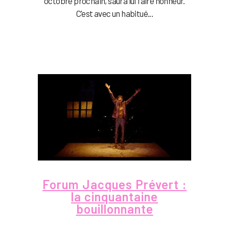
octobre prochain, saura lui faire honneur.
C'est avec un habitué...
Forum Jacques Prévert :
la cinquantaine
bouillonnante