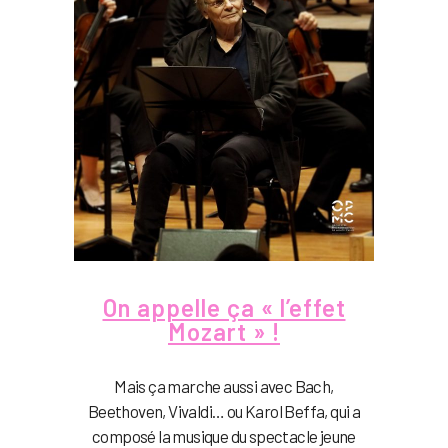
On appelle ça « l’effet
Mozart » !
Mais ça marche aussi avec Bach,
Beethoven, Vivaldi… ou Karol Beffa, qui a
composé la musique du spectacle jeune