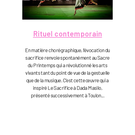
Rituel contemporain
En matière chorégraphique, l’évocation du
sacrifice renvoie spontanément au Sacre
du Printemps qui a révolutionné les arts
vivants tant du point de vue de la gestuelle
que de la musique. C'est cette œuvre qui a
inspiré Le Sacrifice à Dada Masilo,
présenté successivement à Toulon...