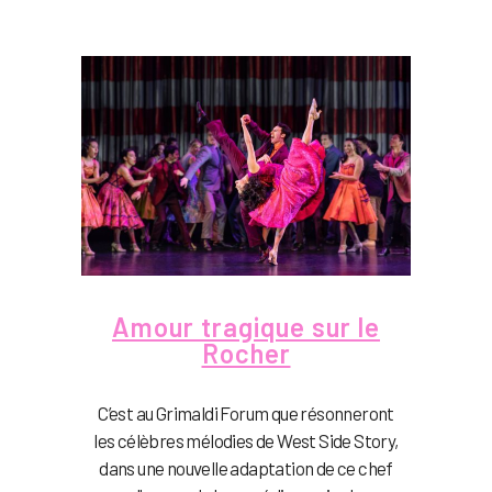
Amour tragique sur le
Rocher
C’est au Grimaldi Forum que résonneront
les célèbres mélodies de West Side Story,
dans une nouvelle adaptation de ce chef