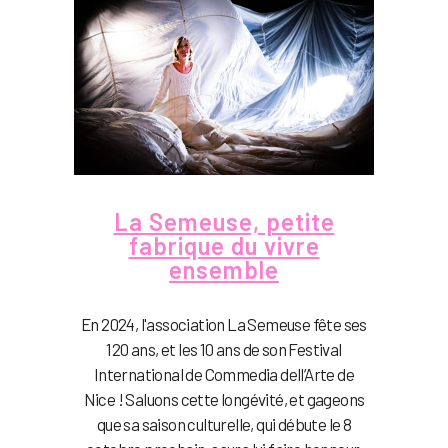
La Semeuse, petite
fabrique du vivre
ensemble
En 2024, l'association La Semeuse fête ses
120 ans, et les 10 ans de son Festival
International de Commedia dell’Arte de
Nice ! Saluons cette longévité, et gageons
que sa saison culturelle, qui débute le 8