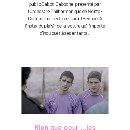
public Cabot-Caboche, présenté par
l'Orchestre Philharmonique de Monte-
Carlo, sur un texte de Daniel Pennac. À
l’instar du plaisir de la lecture qu’il importe
d’inculquer à ses enfants...
Rien que pour …les