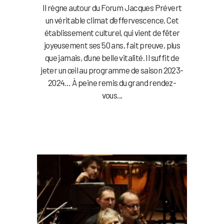
Il règne autour du Forum Jacques Prévert
un véritable climat d’effervescence. Cet
établissement culturel, qui vient de fêter
joyeusement ses 50 ans, fait preuve, plus
que jamais, d’une belle vitalité. Il suffit de
jeter un œil au programme de saison 2023-
2024… À peine remis du grand rendez-
vous...