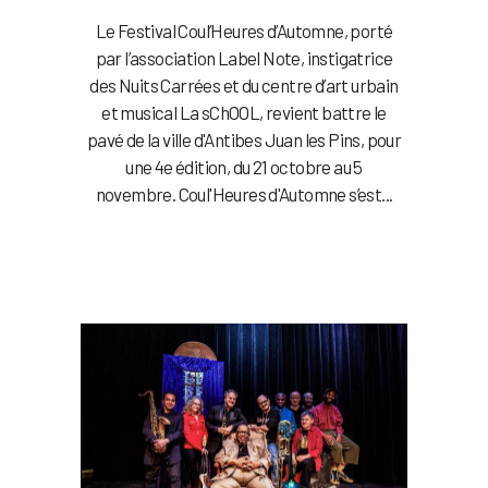
Le Festival Coul’Heures d’Automne, porté
par l’association Label Note, instigatrice
des Nuits Carrées et du centre d’art urbain
et musical La sChOOL, revient battre le
pavé de la ville d'Antibes Juan les Pins, pour
une 4e édition, du 21 octobre au 5
novembre. Coul'Heures d'Automne s’est...