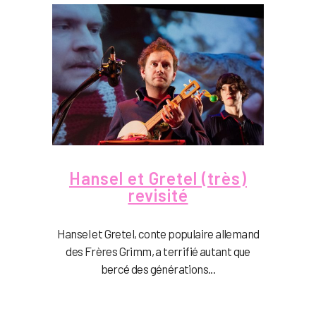
Hansel et Gretel (très)
revisité
Hansel et Gretel, conte populaire allemand
des Frères Grimm, a terrifié autant que
bercé des générations...