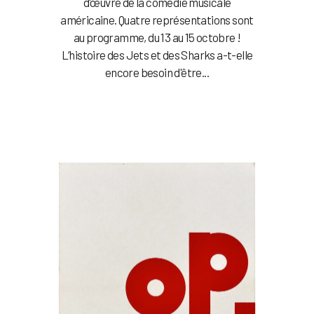
d'œuvre de la comédie musicale
américaine. Quatre représentations sont
au programme, du 13 au 15 octobre !
L’histoire des Jets et des Sharks a-t-elle
encore besoin d'être...