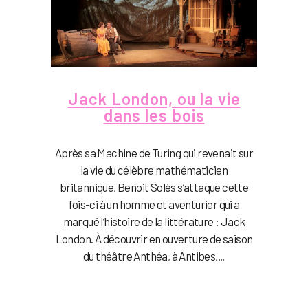
Jack London, ou la vie
dans les bois
Après sa Machine de Turing qui revenait sur
la vie du célèbre mathématicien
britannique, Benoit Solès s’attaque cette
fois-ci à un homme et aventurier qui a
marqué l’histoire de la littérature : Jack
London. À découvrir en ouverture de saison
du théâtre Anthéa, à Antibes,...