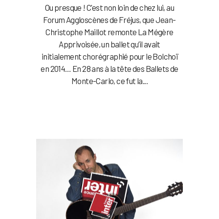
Ou presque ! C'est non loin de chez lui, au
Forum Aggloscènes de Fréjus, que Jean-
Christophe Maillot remonte La Mégère
Apprivoisée, un ballet qu’il avait
initialement chorégraphié pour le Bolchoï
en 2014… En 28 ans à la tête des Ballets de
Monte-Carlo, ce fut la...