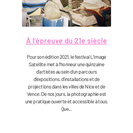
À l’épreuve du 21e siècle
Pour son édition 2021, le festival L’Image
Satellite met à l’honneur une quinzaine
d’artistes au sein d’un parcours
d’expositions, d’installations et de
projections dans les villes de Nice et de
Vence. De nos jours, la photographie est
une pratique ouverte et accessible à tous.
Que...