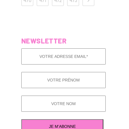
470
471
472
473
NEWSLETTER