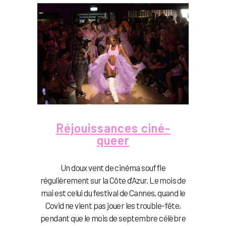
Réjouissances ciné-
queer
Un doux vent de cinéma souffle
régulièrement sur la Côte d’Azur. Le mois de
mai est celui du festival de Cannes, quand le
Covid ne vient pas jouer les trouble-fête,
pendant que le mois de septembre célèbre