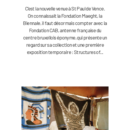
C’est la nouvelle venue à St Paul de Vence.
On connaissait la Fondation Maeght, la
Biennale, il faut désormais compter avec la
Fondation CAB, antenne française du
centre bruxellois éponyme, qui présente un
regard sur sa collection et une première
exposition temporaire : Structures of...