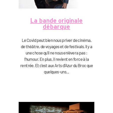
La bande originale
débarque
Le Covid peut bien nous priver de cinéma,
de théâtre, de voyages et de festivals, il y a
une chose qu’il ne nous enlèvera pas :
l’humour. En plus, il revient en force à la
rentrée. Et c’est aux Arts d’Azur du Broc que
quelques-uns...