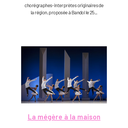
chorégraphes-interprètes originaires de
la région, proposée à Bandol le 25...
La mégère à la maison