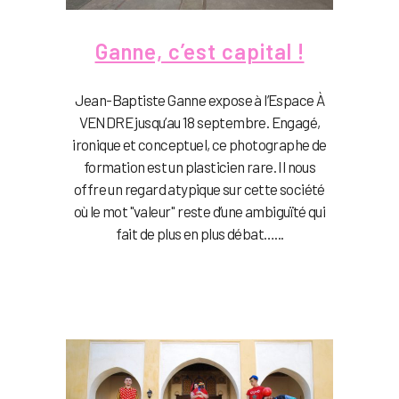
Ganne, c’est capital !
Jean-Baptiste Ganne expose à l’Espace À
VENDRE jusqu’au 18 septembre. Engagé,
ironique et conceptuel, ce photographe de
formation est un plasticien rare. Il nous
offre un regard atypique sur cette société
où le mot "valeur" reste d’une ambiguïté qui
fait de plus en plus débat…...