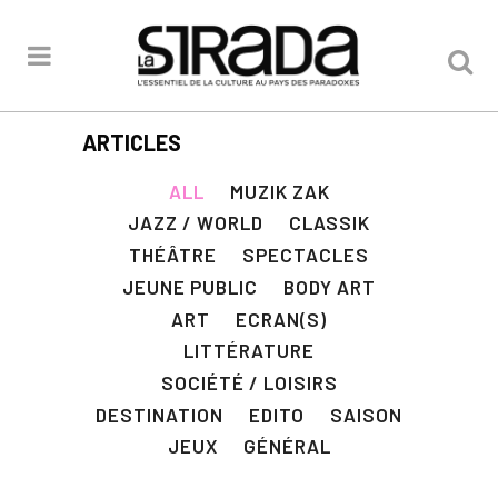
ARTICLES
ALL
MUZIK ZAK
JAZZ / WORLD
CLASSIK
THÉÂTRE
SPECTACLES
JEUNE PUBLIC
BODY ART
ART
ECRAN(S)
LITTÉRATURE
SOCIÉTÉ / LOISIRS
DESTINATION
EDITO
SAISON
JEUX
GÉNÉRAL