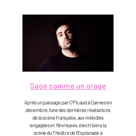
Sage comme un orage
Après un passage par C’Picaud à Cannes en
décembre, l’une des dernières révélations
de la scène française, aux mélodies
engagées et fiévreuses, électrisera la
scène du Théâtre de l’Esplanade à