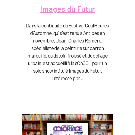
Images du Futur
Dans la continuité du Festival Coul’Heures
d’Automne, qui s'est tenu à Antibes en
novembre, Jean-Charles Romero,
spécialiste de la peinture sur carton
marouflé, du dessin froissé et du collage
urbain, est accueilli à la sChOOL pour un
solo show intitulé Images du Futur.
Intéressé par...