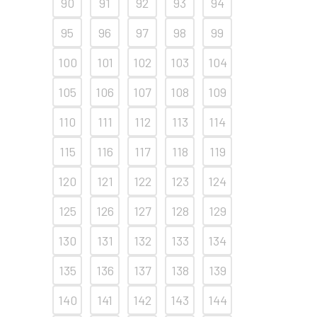
90
91
92
93
94
95
96
97
98
99
100
101
102
103
104
105
106
107
108
109
110
111
112
113
114
115
116
117
118
119
120
121
122
123
124
125
126
127
128
129
130
131
132
133
134
135
136
137
138
139
140
141
142
143
144