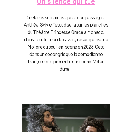
Un silence qui tue
Quelques semaines après son passage à
Anthéa, Sylvie Testud sera sur les planches
du Théâtre Princesse Grace à Monaco,
dans Tout le monde savait, récompensé du
Molière du seul-en-scène en 2023. C’est
dans un décor gris que la comédienne
française se présente sur scène. Vêtue
d’une...