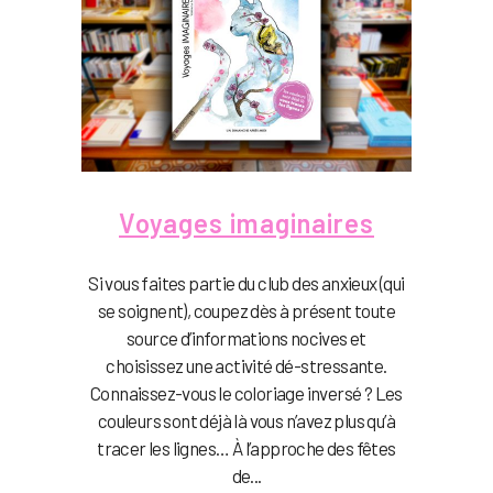
Voyages imaginaires
Si vous faites partie du club des anxieux (qui
se soignent), coupez dès à présent toute
source d’informations nocives et
choisissez une activité dé-stressante.
Connaissez-vous le coloriage inversé ? Les
couleurs sont déjà là vous n’avez plus qu’à
tracer les lignes… À l’approche des fêtes
de...