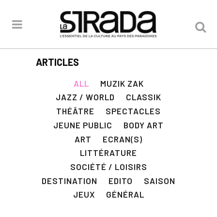
ARTICLES
ALL
MUZIK ZAK
JAZZ / WORLD
CLASSIK
THÉÂTRE
SPECTACLES
JEUNE PUBLIC
BODY ART
ART
ECRAN(S)
LITTÉRATURE
SOCIÉTÉ / LOISIRS
DESTINATION
EDITO
SAISON
JEUX
GÉNÉRAL