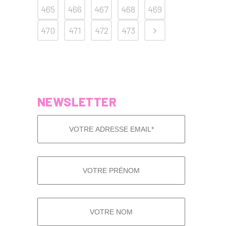
465
466
467
468
469
470
471
472
473
NEWSLETTER