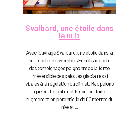
Svalbard, une étoile dans
la nuit
Avec l'ouvrage Svalbard, une étoile dans la
nuit, sorti en novembre, Férial rapporte
des témoignages poignants de la fonte
irréversible des calottes glaciaires si
vitales à la régulation du climat. Rappelons
que cette fonte est la source d’une
augmentation potentielle de 60 mètres du
niveau...