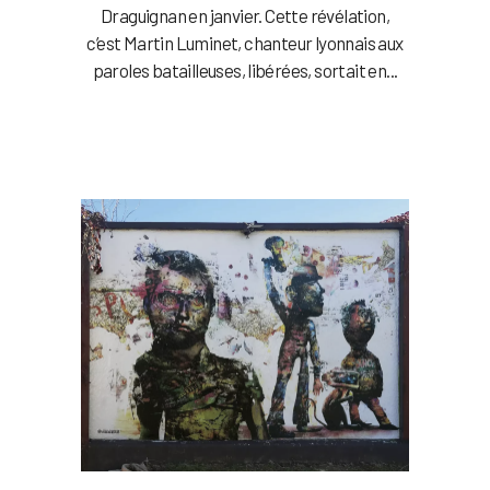
Draguignan en janvier. Cette révélation,
c’est Martin Luminet, chanteur lyonnais aux
paroles batailleuses, libérées, sortait en...