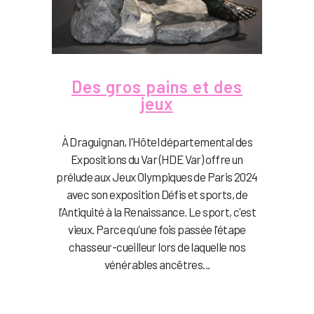
Des gros pains et des
jeux
À Draguignan, l'Hôtel départemental des
Expositions du Var (HDE Var) offre un
prélude aux Jeux Olympiques de Paris 2024
avec son exposition Défis et sports, de
l’Antiquité à la Renaissance. Le sport, c'est
vieux. Parce qu'une fois passée l'étape
chasseur-cueilleur lors de laquelle nos
vénérables ancêtres...