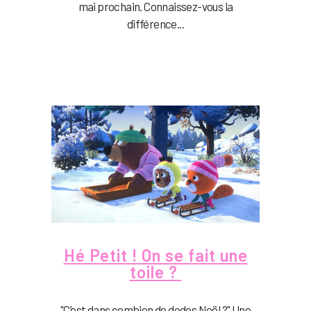
mai prochain. Connaissez-vous la
différence...
Hé Petit ! On se fait une
toile ?
"C’est dans combien de dodos Noël ?" Une