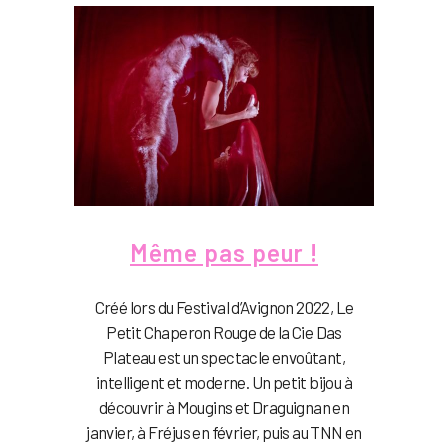
Même pas peur !
Créé lors du Festival d’Avignon 2022, Le
Petit Chaperon Rouge de la Cie Das
Plateau est un spectacle envoûtant,
intelligent et moderne. Un petit bijou à
découvrir à Mougins et Draguignan en
janvier, à Fréjus en février, puis au TNN en