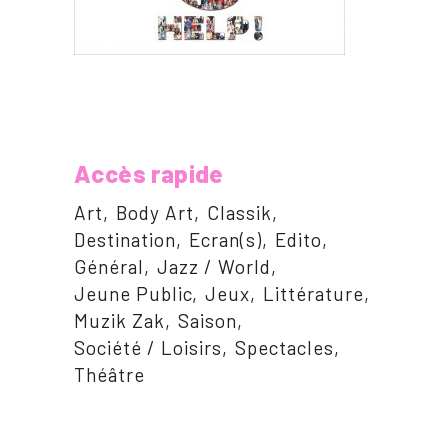
Accès rapide
Art
Body Art
Classik
Destination
Ecran(s)
Edito
Général
Jazz / World
Jeune Public
Jeux
Littérature
Muzik Zak
Saison
Société / Loisirs
Spectacles
Théâtre