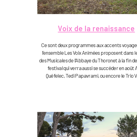
Voix de la renaissance
Ce sont deux programmes aux accents voyage
l’ensemble Les Voix Animées proposent dans l
des Musicales de l’Abbaye du Thoronet à la fin de 
festival qui verra aussi se succéder en août
Quéfelec, Tedi Papavrami, ou encore le Trio Va