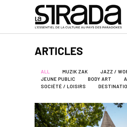
ARTICLES
ALL
MUZIK ZAK
JAZZ / WO
JEUNE PUBLIC
BODY ART
SOCIÉTÉ / LOISIRS
DESTINATI