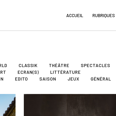
ACCUEIL
RUBRIQUES
RLD
CLASSIK
THÉÂTRE
SPECTACLES
ART
ECRAN(S)
LITTÉRATURE
ON
EDITO
SAISON
JEUX
GÉNÉRAL