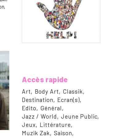
on.
Accès rapide
Art
Body Art
Classik
Destination
Ecran(s)
Edito
Général
Jazz / World
Jeune Public
Jeux
Littérature
Muzik Zak
Saison