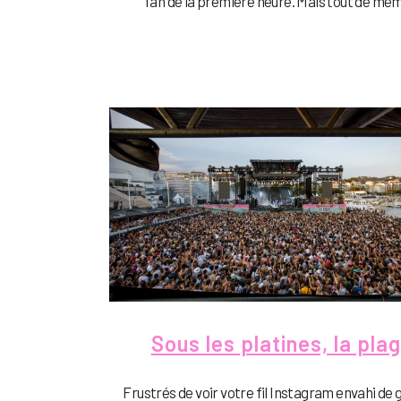
fan de la première heure. Mais tout de mêm
Sous les platines, la pla
Frustrés de voir votre fil Instagram envahi de 