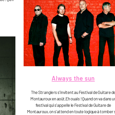
Always the sun
The Stranglers s'invitent au Festival de Guitare d
Montauroux en août.Eh ouais ! Quand on va dans u
festival qui s'appelle le Festival de Guitare de
Montauroux, on s'attend en toute logique à tomber 