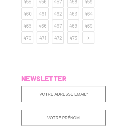
455
456
457
458
459
460
461
462
463
464
465
466
467
468
469
470
471
472
473
NEWSLETTER