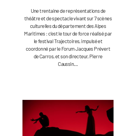
Une trentaine de représentations de
théâtre et de spectacle vivant sur 7 scènes
culturelles du département des Alpes
Maritimes : c’est le tour de force réalisé par
le festival Trajectoires, impulsé et
coordonné par le Forum Jacques Prévert
de Carros, et son directeur, Pierre
Caussin....