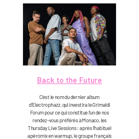
Back to the Future
C’est le nom du dernier album
d’Electrophazz, qui investira le Grimaldi
Forum pour ce qui constitue l’un de nos
rendez-vous préférés à Monaco, les
Thursday Live Sessions : après l’habituel
apéromix en warmup, le groupe français