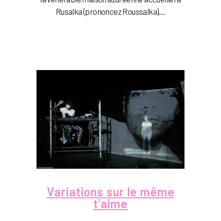
Rusalka (prononcez Roussalka),...
Variations sur le même
t’aime