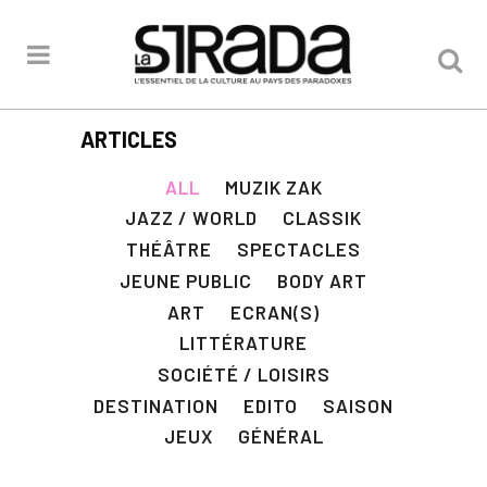
ARTICLES
ALL
MUZIK ZAK
JAZZ / WORLD
CLASSIK
THÉÂTRE
SPECTACLES
JEUNE PUBLIC
BODY ART
ART
ECRAN(S)
LITTÉRATURE
SOCIÉTÉ / LOISIRS
DESTINATION
EDITO
SAISON
JEUX
GÉNÉRAL