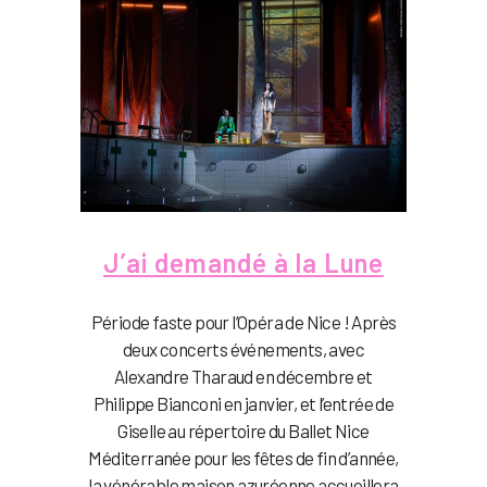
J’ai demandé à la Lune
Période faste pour l’Opéra de Nice ! Après
deux concerts événements, avec
Alexandre Tharaud en décembre et
Philippe Bianconi en janvier, et l’entrée de
Giselle au répertoire du Ballet Nice
Méditerranée pour les fêtes de fin d’année,
la vénérable maison azuréenne accueillera