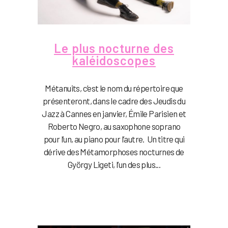
Le plus nocturne des
kaléidoscopes
Métanuits, c’est le nom du répertoire que
présenteront, dans le cadre des Jeudis du
Jazz à Cannes en janvier, Émile Parisien et
Roberto Negro, au saxophone soprano
pour l’un, au piano pour l’autre. Un titre qui
dérive des Métamorphoses nocturnes de
György Ligeti, l’un des plus...