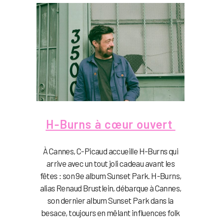
H-Burns à cœur ouvert
À Cannes, C-Picaud accueille H-Burns qui
arrive avec un tout joli cadeau avant les
fêtes : son 9e album Sunset Park. H-Burns,
alias Renaud Brustlein, débarque à Cannes,
son dernier album Sunset Park dans la
besace, toujours en mêlant influences folk