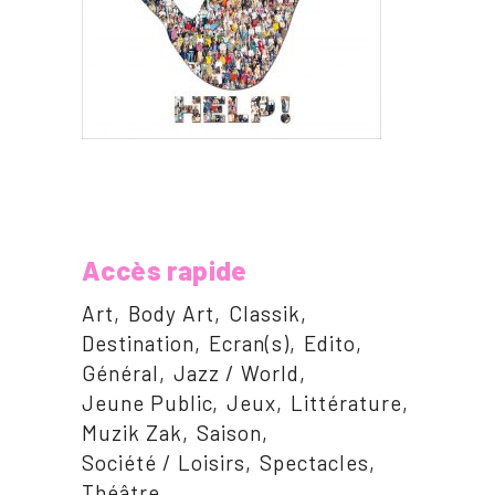
Accès rapide
Art
Body Art
Classik
Destination
Ecran(s)
Edito
Général
Jazz / World
Jeune Public
Jeux
Littérature
Muzik Zak
Saison
Société / Loisirs
Spectacles
Théâtre