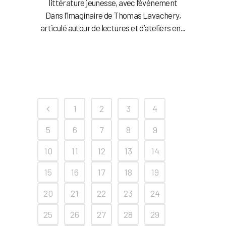
littérature jeunesse, avec l’événement
Dans l’imaginaire de Thomas Lavachery,
articulé autour de lectures et d’ateliers en...
1
2
3
4
5
6
7
8
9
10
11
12
13
14
15
16
17
18
19
20
21
22
23
24
25
26
27
28
29