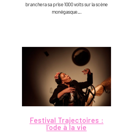
branchera sa prise 1000 volts sur la scène
monégasque....
Festival Trajectoires :
l’ode à la vie