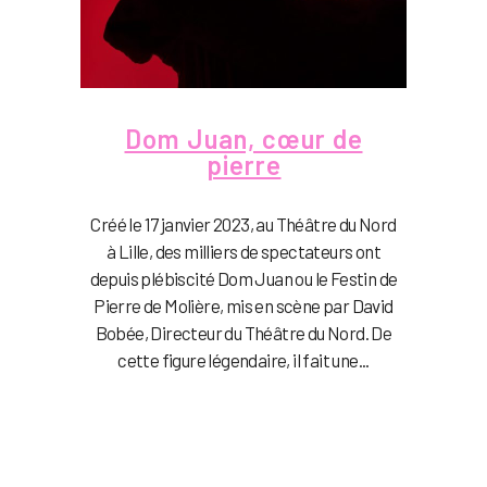
Dom Juan, cœur de
pierre
Créé le 17 janvier 2023, au Théâtre du Nord
à Lille, des milliers de spectateurs ont
depuis plébiscité Dom Juan ou le Festin de
Pierre de Molière, mis en scène par David
Bobée, Directeur du Théâtre du Nord. De
cette figure légendaire, il fait une...