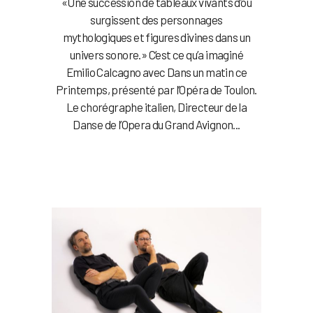
«Une succession de tableaux vivants d’où
surgissent des personnages
mythologiques et figures divines dans un
univers sonore.» C’est ce qu’a imaginé
Emilio Calcagno avec Dans un matin ce
Printemps, présenté par l’Opéra de Toulon.
Le chorégraphe italien, Directeur de la
Danse de l’Opera du Grand Avignon...