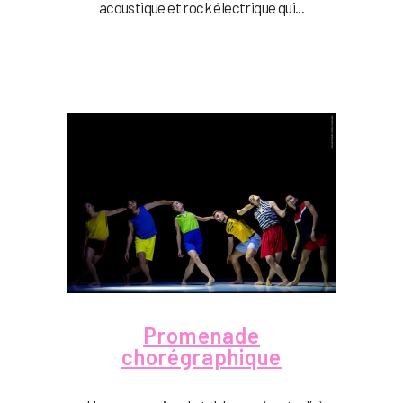
acoustique et rock électrique qui...
Promenade
chorégraphique