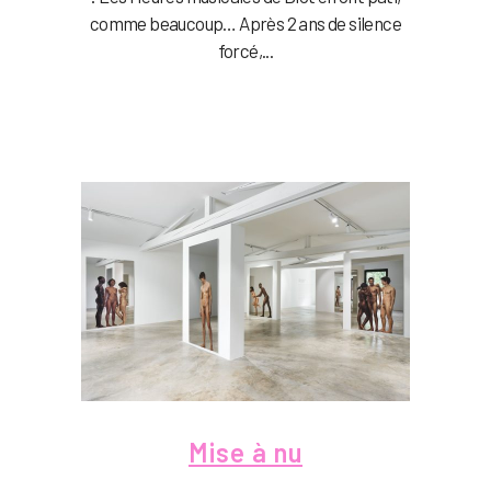
comme beaucoup… Après 2 ans de silence
forcé,...
Mise à nu