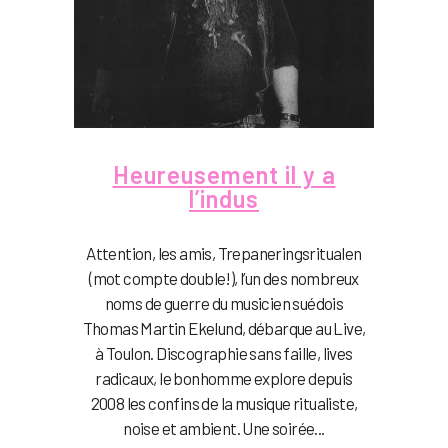
Heureusement il y a
l’indus
Attention, les amis, Trepaneringsritualen
(mot compte double!), l’un des nombreux
noms de guerre du musicien suédois
Thomas Martin Ekelund, débarque au Live,
à Toulon. Discographie sans faille, lives
radicaux, le bonhomme explore depuis
2008 les confins de la musique ritualiste,
noise et ambient. Une soirée...