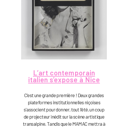
L’art contemporain
italien s’expose à Nice
C'est une grande première ! Deux grandes
plateformes institutionnelles niçoises
s'associent pour donner, tout l'été, un coup
de projecteur inédit sur la scène artistique
transalpine. Tandis que le MAMAC mettra à