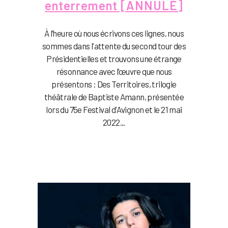
enterrement [ANNULÉ]
À l’heure où nous écrivons ces lignes, nous
sommes dans l'attente du second tour des
Présidentielles et trouvons une étrange
résonnance avec l’œuvre que nous
présentons : Des Territoires, trilogie
théâtrale de Baptiste Amann, présentée
lors du 75e Festival d'Avignon et le 21 mai
2022...