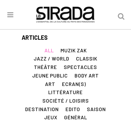
ARTICLES
ALL
MUZIK ZAK
JAZZ / WORLD
CLASSIK
THÉÂTRE
SPECTACLES
JEUNE PUBLIC
BODY ART
ART
ECRAN(S)
LITTÉRATURE
SOCIÉTÉ / LOISIRS
DESTINATION
EDITO
SAISON
JEUX
GÉNÉRAL