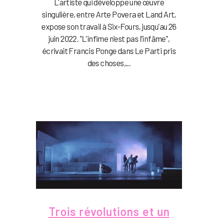
L'artiste qui développe une œuvre
singulière, entre Arte Povera et Land Art,
expose son travail à Six-Fours, jusqu'au 26
juin 2022. "L'infime n'est pas l'infâme",
écrivait Francis Ponge dans Le Parti pris
des choses,...
Trois révolutions et un