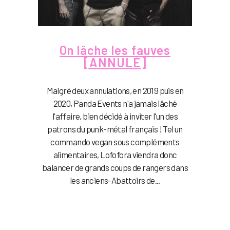
On lâche les fauves
[ANNULÉ]
Malgré deux annulations, en 2019 puis en
2020, Panda Events n'a jamais lâché
l'affaire, bien décidé à inviter l'un des
patrons du punk-métal français ! Tel un
commando vegan sous compléments
alimentaires, Lofofora viendra donc
balancer de grands coups de rangers dans
les anciens-Abattoirs de...