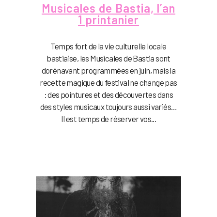
Musicales de Bastia, l’an
1 printanier
Temps fort de la vie culturelle locale
bastiaise, les Musicales de Bastia sont
dorénavant programmées en juin, mais la
recette magique du festival ne change pas
: des pointures et des découvertes dans
des styles musicaux toujours aussi variés…
Il est temps de réserver vos...