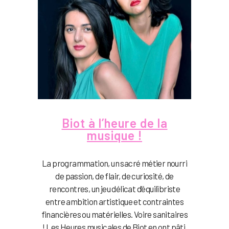
Biot à l’heure de la
musique !
La programmation, un sacré métier nourri
de passion, de flair, de curiosité, de
rencontres, un jeu délicat d’équilibriste
entre ambition artistique et contraintes
financières ou matérielles. Voire sanitaires
! Les Heures musicales de Biot en ont pâti,