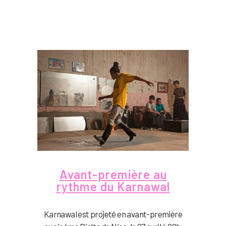
Avant-première au
rythme du Karnawal
Karnawal est projeté en avant-première