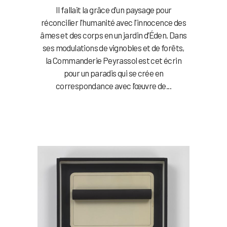
Il fallait la grâce d'un paysage pour
réconcilier l'humanité avec l'innocence des
âmes et des corps en un jardin d’Éden. Dans
ses modulations de vignobles et de forêts,
la Commanderie Peyrassol est cet écrin
pour un paradis qui se crée en
correspondance avec l’œuvre de...