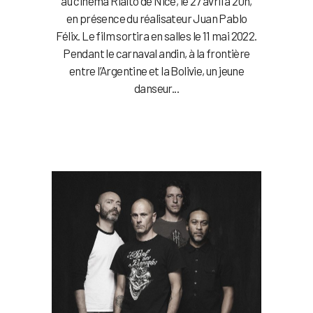
au cinéma Rialto de Nice, le 27 avril à 20h,
en présence du réalisateur Juan Pablo
Félix. Le film sortira en salles le 11 mai 2022.
Pendant le carnaval andin, à la frontière
entre l’Argentine et la Bolivie, un jeune
danseur...