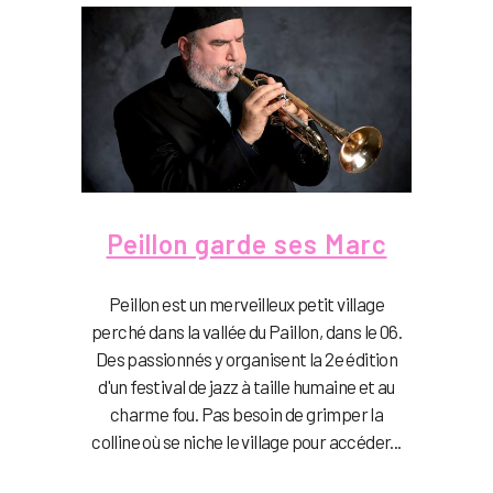
Peillon garde ses Marc
Peillon est un merveilleux petit village
perché dans la vallée du Paillon, dans le 06.
Des passionnés y organisent la 2e édition
d'un festival de jazz à taille humaine et au
charme fou. Pas besoin de grimper la
colline où se niche le village pour accéder...