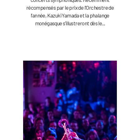
récompensés par le prix de l'Orchestre de
l’année, Kazuki Yamada et la phalange
monégasque s’illustreront dès le...