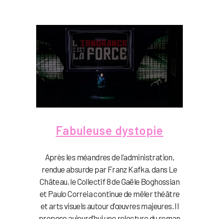
Fabuleuse dystopie
Après les méandres de l’administration,
rendue absurde par Franz Kafka, dans Le
Château, le Collectif 8 de Gaële Boghossian
et Paulo Correia continue de mêler théâtre
et arts visuels autour d'œuvres majeures. Il
propose aujourd'hui une relecture du roman