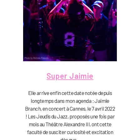
Super Jaimie
Elle arrive enfin cette date notée depuis
longtemps dans mon agenda : Jaimie
Branch, en concert à Cannes, le 7 avril 2022
! Les Jeudis du Jazz, proposés une fois par
mois au Théâtre Alexandre III, ont cette
faculté de susciter curiosité et excitation
dès que...