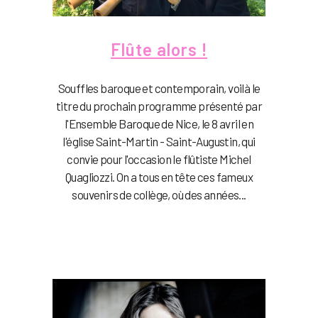
Flûte alors !
Souffles baroque et contemporain, voilà le
titre du prochain programme présenté par
l'Ensemble Baroque de Nice, le 8 avril en
l'église Saint-Martin - Saint-Augustin, qui
convie pour l'occasion le flûtiste Michel
Quagliozzi. On a tous en tête ces fameux
souvenirs de collège, où des années...