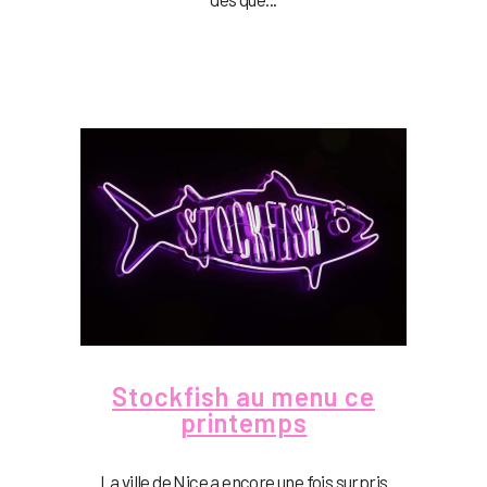
Stockfish au menu ce
printemps
La ville de Nice a encore une fois surpris