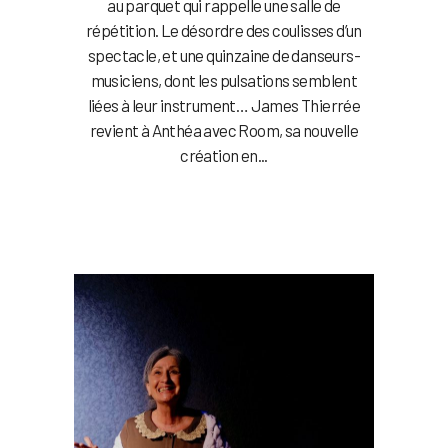
au parquet qui rappelle une salle de
répétition. Le désordre des coulisses d’un
spectacle, et une quinzaine de danseurs-
musiciens, dont les pulsations semblent
liées à leur instrument… James Thierrée
revient à Anthéa avec Room, sa nouvelle
création en...