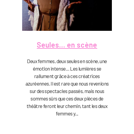
Seules… en scène
Deux femmes, deux seules en scène, une
émotion intense… Les lumières se
rallument grâce à ces créatrices
azuréennes. Il est rare que nous revenions
sur des spectacles passés, mais nous
sommes sûrs que ces deux pièces de
théâtre feront leur chemin, tant les deux
femmes y...