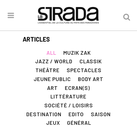
ARTICLES
ALL
MUZIK ZAK
JAZZ / WORLD
CLASSIK
THÉÂTRE
SPECTACLES
JEUNE PUBLIC
BODY ART
ART
ECRAN(S)
LITTÉRATURE
SOCIÉTÉ / LOISIRS
DESTINATION
EDITO
SAISON
JEUX
GÉNÉRAL