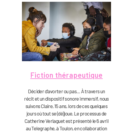
Fiction thérapeutique
Décider d’avorter ou pas… À travers un
récit et un dispositif sonore immersif, nous
suivons Claire, 15 ans, lors de ces quelques
jours où tout se (dé)joue. Le processus de
Catherine Verlaguet est présenté le 6 avril
au Telegraphe, à Toulon, en collaboration