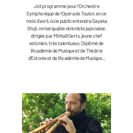
Joli programme pour l'Orchestre
Symphonique de l'Opéra de Toulon, en ce
mois d'avril, où le public entendra Sayaka
Shoji, remarquable violoniste japonaise,
dirigée par Mihhaïl Gerts, jeune chef
estonien, très talentueux. Diplômé de
l’Académie de Musique et de Théâtre
d’Estonie et de l’Académie de Musique...