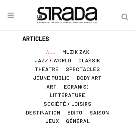
ARTICLES
ALL
MUZIK ZAK
JAZZ / WORLD
CLASSIK
THÉÂTRE
SPECTACLES
JEUNE PUBLIC
BODY ART
ART
ECRAN(S)
LITTÉRATURE
SOCIÉTÉ / LOISIRS
DESTINATION
EDITO
SAISON
JEUX
GÉNÉRAL