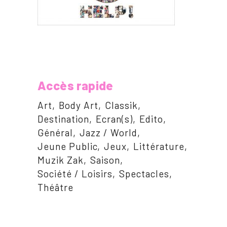
Accès rapide
Art
Body Art
Classik
Destination
Ecran(s)
Edito
Général
Jazz / World
Jeune Public
Jeux
Littérature
Muzik Zak
Saison
Société / Loisirs
Spectacles
Théâtre