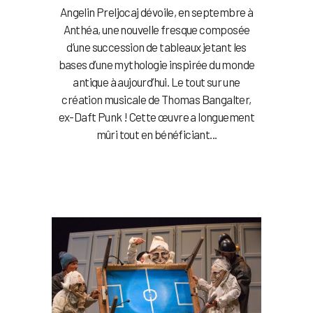
Angelin Preljocaj dévoile, en septembre à
Anthéa, une nouvelle fresque composée
d’une succession de tableaux jetant les
bases d’une mythologie inspirée du monde
antique à aujourd’hui. Le tout sur une
création musicale de Thomas Bangalter,
ex-Daft Punk ! Cette œuvre a longuement
mûri tout en bénéficiant...