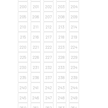
200
201
202
203
204
205
206
207
208
209
210
211
212
213
214
215
216
217
218
219
220
221
222
223
224
225
226
227
228
229
230
231
232
233
234
235
236
237
238
239
240
241
242
243
244
245
246
247
248
249
250
251
252
253
254