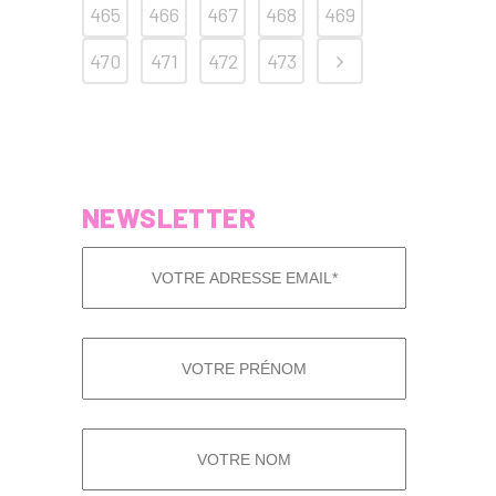
465
466
467
468
469
470
471
472
473
NEWSLETTER