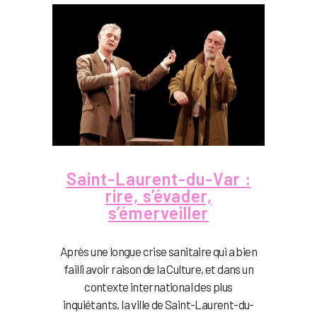
Saint-Laurent-du-Var :
rire, s’évader,
s’émerveiller
Après une longue crise sanitaire qui a bien
failli avoir raison de la Culture, et dans un
contexte international des plus
inquiétants, la ville de Saint-Laurent-du-