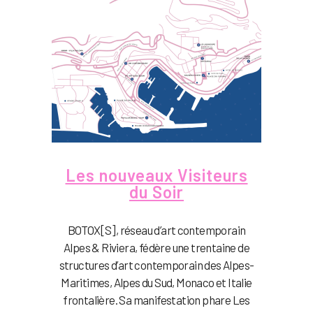
Les nouveaux Visiteurs
du Soir
BOTOX[S], réseau d’art contemporain
Alpes & Riviera, fédère une trentaine de
structures d’art contemporain des Alpes-
Maritimes, Alpes du Sud, Monaco et Italie
frontalière. Sa manifestation phare Les