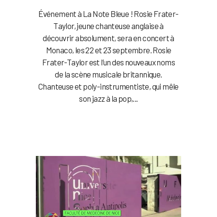
Événement à La Note Bleue ! Rosie Frater-
Taylor, jeune chanteuse anglaise à
découvrir absolument, sera en concert à
Monaco, les 22 et 23 septembre. Rosie
Frater-Taylor est l’un des nouveaux noms
de la scène musicale britannique.
Chanteuse et poly-instrumentiste, qui mêle
son jazz à la pop,...