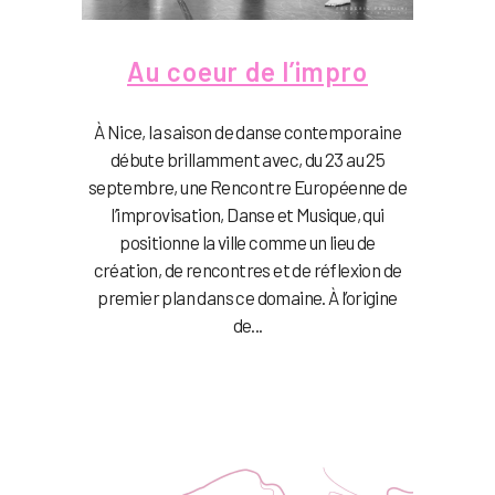
Au coeur de l’impro
À Nice, la saison de danse contemporaine
débute brillamment avec, du 23 au 25
septembre, une Rencontre Européenne de
l’improvisation, Danse et Musique, qui
positionne la ville comme un lieu de
création, de rencontres et de réflexion de
premier plan dans ce domaine. À l’origine
de...