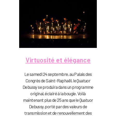
Virtuosité et élégance
Le samedi 24 septembre, au Palais des
Congrès de Saint-Raphaël, le Quatuor
Debussy se produira dans un programme
original, éclairé à la bougie. Voilà
maintenant plus de 25 ans que le Quatuor
Debussy, porté par des valeurs de
transmission et de renouvellement des