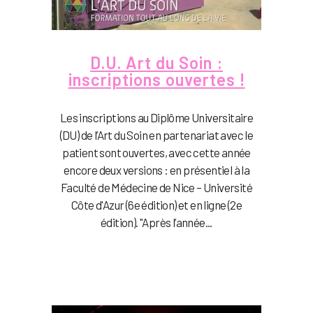
D.U. Art du Soin :
inscriptions ouvertes !
Les inscriptions au Diplôme Universitaire
(DU) de l’Art du Soin en partenariat avec le
patient sont ouvertes, avec cette année
encore deux versions : en présentiel à la
Faculté de Médecine de Nice – Université
Côte d'Azur (6e édition) et en ligne (2e
édition). "Après l’année...