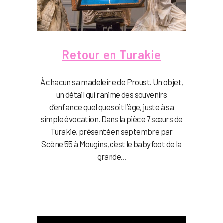
Retour en Turakie
À chacun sa madeleine de Proust. Un objet,
un détail qui ranime des souvenirs
d’enfance quel que soit l’âge, juste à sa
simple évocation. Dans la pièce 7 sœurs de
Turakie, présenté en septembre par
Scène 55 à Mougins, c’est le babyfoot de la
grande...