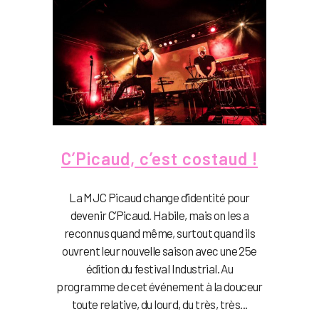
C’Picaud, c’est costaud !
La MJC Picaud change d’identité pour
devenir C’Picaud. Habile, mais on les a
reconnus quand même, surtout quand ils
ouvrent leur nouvelle saison avec une 25e
édition du festival Industrial. Au
programme de cet événement à la douceur
toute relative, du lourd, du très, très...