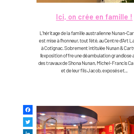
Ici, on crée en famille !
L’héritage de la famille australienne Nunan-Ca
est mise à l’honneur, tout l'été, au Centre d’Art L
à Cotignac. Sobrement intitulée Nunan & Cart
l’exposition offre une déambulation grandiose
des travaux de Shona Nunan, Michel-Francis Ca
et de leur fils Jacob, exposés et...