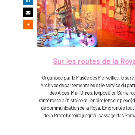
Sur les routes de la Roy
Organisée par le Musée des Merveilles, le serv
Archives départementales et le service du pat
des Alpes-Maritimes, l'exposition Sur la ro
s’intéresse à l'histoire millénaire (et complexe) 
de communication de la Roya. Empruntés tout 
de la Protohistoire jusqu’au passage des Romai