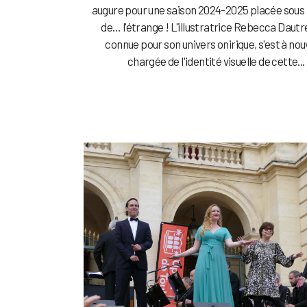
augure pour une saison 2024-2025 placée sous 
de… l'étrange ! L'illustratrice Rebecca Daut
connue pour son univers onirique, s'est à no
chargée de l'identité visuelle de cette...