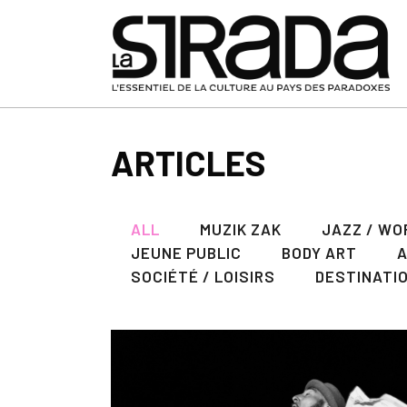
ARTICLES
ALL
MUZIK ZAK
JAZZ / WO
JEUNE PUBLIC
BODY ART
SOCIÉTÉ / LOISIRS
DESTINATI