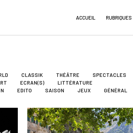
ACCUEIL
RUBRIQUES
RLD
CLASSIK
THÉÂTRE
SPECTACLES
ART
ECRAN(S)
LITTÉRATURE
ON
EDITO
SAISON
JEUX
GÉNÉRAL