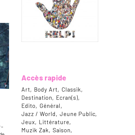
Accès rapide
Art
Body Art
Classik
Destination
Ecran(s)
Edito
Général
Jazz / World
Jeune Public
Jeux
Littérature
 –
Muzik Zak
Saison
 de