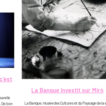
c’est
La Banque investit sur Miró
ouvelle
La Banque, musée des Cultures et du Paysage de la vi
. De bon