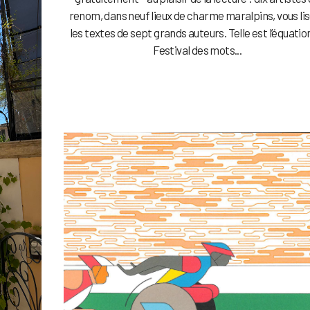
renom, dans neuf lieux de charme maralpins, vous li
les textes de sept grands auteurs. Telle est l’équatio
Festival des mots...